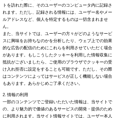
トを訪れた際に、そのユーザーのコンピュータ内に記録さ
れます。ただし、記録される情報には、ユーザー名やメー
ルアドレスなど、個人を特定するものは一切含まれませ
ん。
また、当サイトでは、ユーザーの方々がどのようなサービ
スに興味をお持ちなのかを分析したり、ウェブ上での効果
的な広告の配信のためにこれらを利用させていただく場合
があります。もしこうしたクッキーを利用した情報収集に
抵抗がございましたら、ご使用のブラウザでクッキーの受
け入れ拒否に設定をすることも可能です。ただし、その際
はコンテンツによってはサービスが正しく機能しない場合
もあります。あらかじめご了承ください。
2. 情報の利用
一部のコンテンツでご登録いただいた情報は、当サイトで
の、より魅力的で価値のあるサービスの開発・提供のため
に利用されます。当サイト情報サイトでは、ユーザー本人