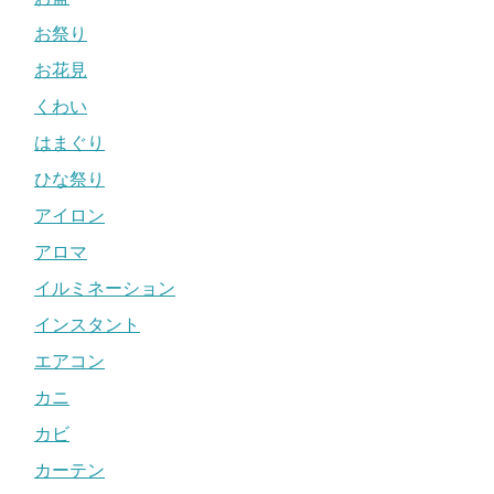
お祭り
お花見
くわい
はまぐり
ひな祭り
アイロン
アロマ
イルミネーション
インスタント
エアコン
カニ
カビ
カーテン