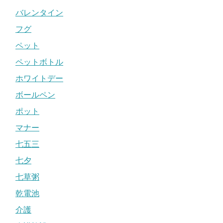
バレンタイン
フグ
ペット
ペットボトル
ホワイトデー
ボールペン
ポット
マナー
七五三
七夕
七草粥
乾電池
介護