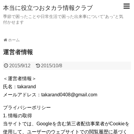
本当に役立つおタカラ情報クラブ
季節で困ったことや日常生活で困った出来事について”あっ”と気
付かせます
ホーム
運営者情報
2015/9/12
2015/10/8
＜運営者情報＞
氏名：takarand
メールアドレス：takarand0408@gmail.com
プライバシーポリシー
1. 情報の取得
当サイトでは、Googleを含む第三者配信事業者がCookieを
使用して、ユーザーのウェブサイトでの閲覧履歴に基づく