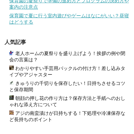
保育園の夏祭りで準備の進め方とプログラムの決め方や
案内の注意点
保育園で夏に行う室内遊びやゲームはなにがいい？昼寝
はどうする
人気記事
老人ホームの夏祭りを盛り上げよう！挨拶の例や閉
会の言葉は？
わかりやすい手芸用バックルの付け方！差し込みタ
イプやアジャスター
きゅうりの千切りを保存したい！日持ちさせるコツ
と保存期間
朝顔の押し花の作り方は？保存方法と手紙へのおし
ゃれな添え方について
アジの南蛮漬けが日持ちする！下処理や冷凍保存な
ど長持ちのポイント