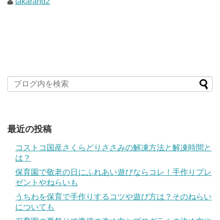
takarand2
最近の投稿
コストコ国産さくらどりささみの解凍方法と解凍時間と
は？
保育園で敬老の日にふれあい遊びならコレ！手作りプレ
ゼントやねらいも
うちわを保育で手作りするコツや遊び方は？そのねらい
についても