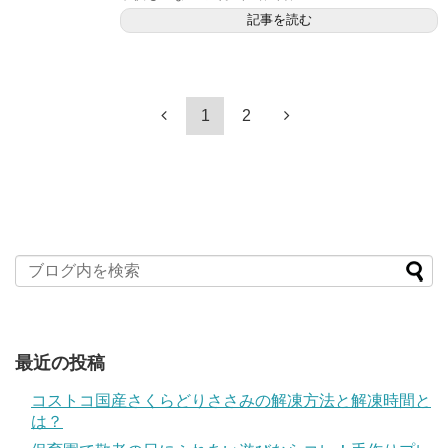
記事を読む
1
2
最近の投稿
コストコ国産さくらどりささみの解凍方法と解凍時間と
は？