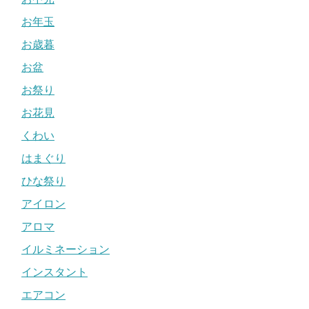
お年玉
お歳暮
お盆
お祭り
お花見
くわい
はまぐり
ひな祭り
アイロン
アロマ
イルミネーション
インスタント
エアコン