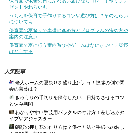
保育園で敬老の日にふれあい遊びならコレ！手作りプレ
ゼントやねらいも
うちわを保育で手作りするコツや遊び方は？そのねらい
についても
保育園の夏祭りで準備の進め方とプログラムの決め方や
案内の注意点
保育園で夏に行う室内遊びやゲームはなにがいい？昼寝
はどうする
人気記事
老人ホームの夏祭りを盛り上げよう！挨拶の例や閉
会の言葉は？
きゅうりの千切りを保存したい！日持ちさせるコツ
と保存期間
わかりやすい手芸用バックルの付け方！差し込みタ
イプやアジャスター
朝顔の押し花の作り方は？保存方法と手紙へのおし