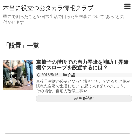
本当に役立つおタカラ情報クラブ
季節で困ったことや日常生活で困った出来事について”あっ”と気
付かせます
「
設置
」
一覧
車椅子の階段での自力昇降を補助！昇降
機やスロープを設置するには？
2018/5/16
介護
車椅子生活が必要となった場合でも、できるだけ住み
慣れた自宅で生活したい と思う人も多いでしょう。
その場合、自宅の改修工事や...
記事を読む