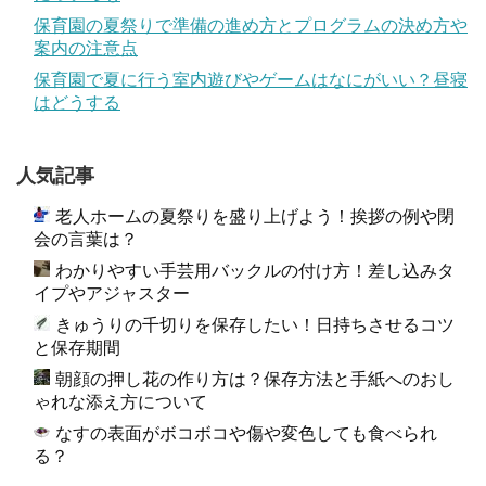
保育園の夏祭りで準備の進め方とプログラムの決め方や
案内の注意点
保育園で夏に行う室内遊びやゲームはなにがいい？昼寝
はどうする
人気記事
老人ホームの夏祭りを盛り上げよう！挨拶の例や閉
会の言葉は？
わかりやすい手芸用バックルの付け方！差し込みタ
イプやアジャスター
きゅうりの千切りを保存したい！日持ちさせるコツ
と保存期間
朝顔の押し花の作り方は？保存方法と手紙へのおし
ゃれな添え方について
なすの表面がボコボコや傷や変色しても食べられ
る？