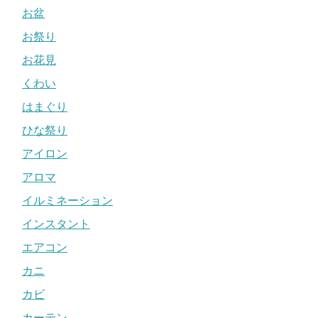
お盆
お祭り
お花見
くわい
はまぐり
ひな祭り
アイロン
アロマ
イルミネーション
インスタント
エアコン
カニ
カビ
カーテン