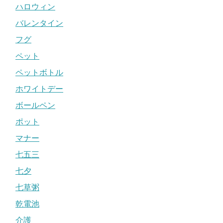
ハロウィン
バレンタイン
フグ
ペット
ペットボトル
ホワイトデー
ボールペン
ポット
マナー
七五三
七夕
七草粥
乾電池
介護