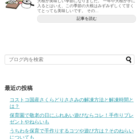
大根が美味しい季節になりました。 一年中大根が手に
入るとはいえ、この季節の大根はみずみずしくて甘く
てとっても美味しいです。 その...
記事を読む
最近の投稿
コストコ国産さくらどりささみの解凍方法と解凍時間と
は？
保育園で敬老の日にふれあい遊びならコレ！手作りプレ
ゼントやねらいも
うちわを保育で手作りするコツや遊び方は？そのねらい
についても