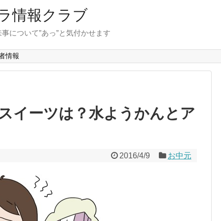
ラ情報クラブ
事について”あっ”と気付かせます
者情報
スイーツは？水ようかんとア
2016/4/9
お中元