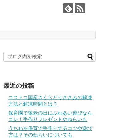
最近の投稿
コストコ国産さくらどりささみの解凍
方法と解凍時間とは？
保育園で敬老の日にふれあい遊びなら
コレ！手作りプレゼントやねらいも
うちわを保育で手作りするコツや遊び
方は？そのねらいについても