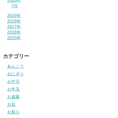
2020年
7月
2019年
2018年
2017年
2016年
2015年
カテゴリー
あんこう
おにぎり
お中元
お年玉
お歳暮
お盆
お祭り