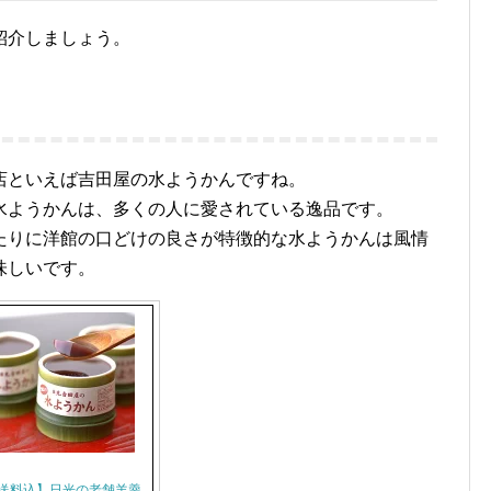
紹介しましょう。
店といえば吉田屋の水ようかんですね。
水ようかんは、多くの人に愛されている逸品です。
たりに洋館の口どけの良さが特徴的な水ようかんは風情
味しいです。
送料込】日光の老舗羊羹