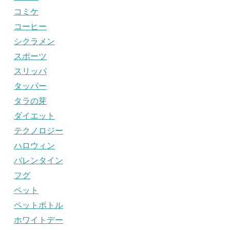
コミケ
コーヒー
シクラメン
スポーツ
スリッパ
タッパー
タラの芽
ダイエット
テクノロジー
ハロウィン
バレンタイン
フグ
ペット
ペットボトル
ホワイトデー