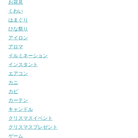
お花見
くわい
はまぐり
ひな祭り
アイロン
アロマ
イルミネーション
インスタント
エアコン
カニ
カビ
カーテン
キャンドル
クリスマスイベント
クリスマスプレゼント
ゲーム