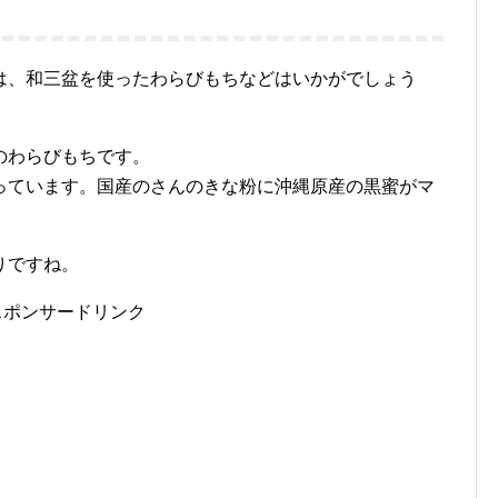
は、和三盆を使ったわらびもちなどはいかがでしょう
のわらびもちです。
っています。国産のさんのきな粉に沖縄原産の黒蜜がマ
りですね。
スポンサードリンク