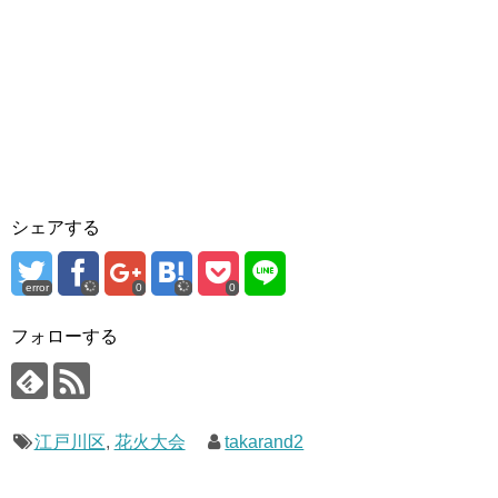
シェアする
error
0
0
フォローする
江戸川区
,
花火大会
takarand2