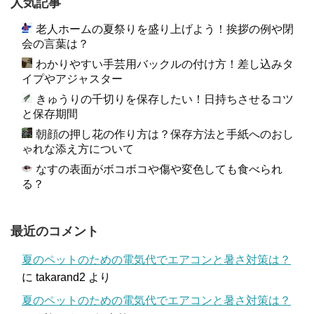
人気記事
老人ホームの夏祭りを盛り上げよう！挨拶の例や閉
会の言葉は？
わかりやすい手芸用バックルの付け方！差し込みタ
イプやアジャスター
きゅうりの千切りを保存したい！日持ちさせるコツ
と保存期間
朝顔の押し花の作り方は？保存方法と手紙へのおし
ゃれな添え方について
なすの表面がボコボコや傷や変色しても食べられ
る？
最近のコメント
夏のペットのための電気代でエアコンと暑さ対策は？
に
takarand2
より
夏のペットのための電気代でエアコンと暑さ対策は？