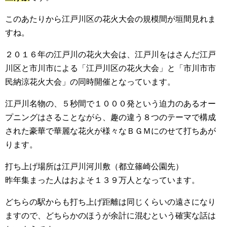
このあたりから江戸川区の花火大会の規模間が垣間見れま
すね。
２０１６年の江戸川の花火大会は、江戸川をはさんだ江戸
川区と市川市による「江戸川区の花火大会」と「市川市市
民納涼花火大会」の同時開催となっています。
江戸川名物の、５秒間で１０００発という迫力のあるオー
プニングはさることながら、趣の違う８つのテーマで構成
された豪華で華麗な花火が様々なＢＧＭにのせて打ちあが
ります。
打ち上げ場所は江戸川河川敷（都立篠崎公園先）
昨年集まった人はおよそ１３９万人となっています。
どちらの駅からも打ち上げ距離は同じくらいの遠さになり
ますので、どちらかのほうが余計に混むという確実な話は