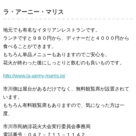
ラ・アーニー・マリス
地元でも有名なイタリアンレストランです。
ランチですと９８０円から、ディナーだと４０００円から
食べることができます。
もちろん単品メニューもありますのでご安心を。
花火が終わった後にしっとりと飲むのも良いものです。
http://www.la-aerny-marris.jp/
市川側は屋台があるだけでなく、無料観覧席が設置されて
います。
もちろん有料観覧席もありますので、気になった方は一
度、
市川市民納涼花火大会実行委員会事務局
電話番号：０４７－７１１－１１４２