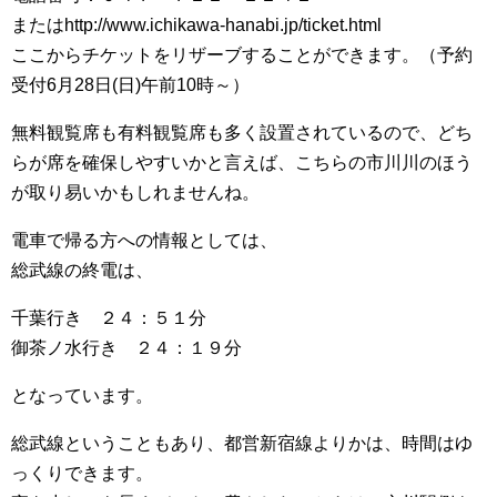
またはhttp://www.ichikawa-hanabi.jp/ticket.html
ここからチケットをリザーブすることができます。（予約
受付6月28日(日)午前10時～）
無料観覧席も有料観覧席も多く設置されているので、どち
らが席を確保しやすいかと言えば、こちらの市川川のほう
が取り易いかもしれませんね。
電車で帰る方への情報としては、
総武線の終電は、
千葉行き ２４：５１分
御茶ノ水行き ２４：１９分
となっています。
総武線ということもあり、都営新宿線よりかは、時間はゆ
っくりできます。