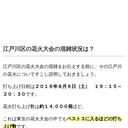
江戸川区の花火大会の混雑状況は？
江戸川区の花火大会の混雑をお伝えする前に、その江戸川
の花火についてすこし説明しておきましょう。
打ち上げ日程は
２０１６年８月６日（土） １９：１５～
２０：３０
です。
花火打ち上げ数は
約１４,０００発
ほど。
これは東京の花火大会の中でも
ベスト３に入るほどの打ち
上げ数
です。