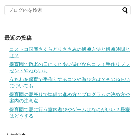
最近の投稿
コストコ国産さくらどりささみの解凍方法と解凍時間と
は？
保育園で敬老の日にふれあい遊びならコレ！手作りプレ
ゼントやねらいも
うちわを保育で手作りするコツや遊び方は？そのねらい
についても
保育園の夏祭りで準備の進め方とプログラムの決め方や
案内の注意点
保育園で夏に行う室内遊びやゲームはなにがいい？昼寝
はどうする