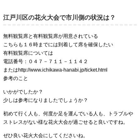
江戸川区の花火大会で市川側の状況は？
無料観覧席と有料観覧席が用意されている
こちらも１６時までには到着して席を確保したい
有料観覧席については
電話番号：０４７－７１１－１１４２
またはhttp://www.ichikawa-hanabi.jp/ticket.html
参考のこと
いかがでしたか？
少しは参考になりましたでしょうか？
初めて行く人も、何度か足を運んでいる人も、トラブルや
ストレスがない様な花火大会が過ごせると良いですね。
ぜひ良い花火大会にしてくださいね。