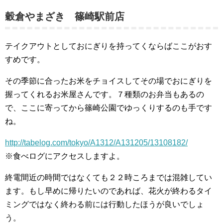
穀倉やまざき 篠崎駅前店
テイクアウトとしておにぎりを持ってくならばここがおす
すめです。
その季節に合ったお米をチョイスしてその場でおにぎりを
握ってくれるお米屋さんです。７種類のお弁当もあるの
で、ここに寄ってから篠崎公園でゆっくりするのも手です
ね。
http://tabelog.com/tokyo/A1312/A131205/13108182/
※食べログにアクセスしますよ。
終電間近の時間ではなくても２２時ころまでは混雑してい
ます。もし早めに帰りたいのであれば、花火が終わるタイ
ミングではなく終わる前には行動したほうが良いでしょ
う。