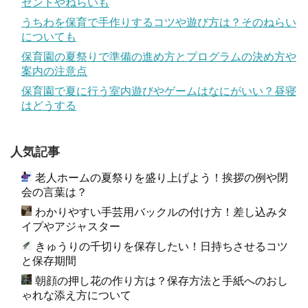
ゼントやねらいも
うちわを保育で手作りするコツや遊び方は？そのねらい
についても
保育園の夏祭りで準備の進め方とプログラムの決め方や
案内の注意点
保育園で夏に行う室内遊びやゲームはなにがいい？昼寝
はどうする
人気記事
老人ホームの夏祭りを盛り上げよう！挨拶の例や閉
会の言葉は？
わかりやすい手芸用バックルの付け方！差し込みタ
イプやアジャスター
きゅうりの千切りを保存したい！日持ちさせるコツ
と保存期間
朝顔の押し花の作り方は？保存方法と手紙へのおし
ゃれな添え方について