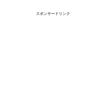
スポンサードリンク