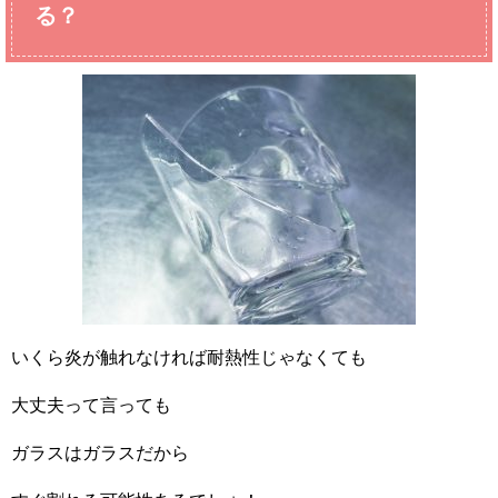
る？
いくら炎が触れなければ耐熱性じゃなくても
大丈夫って言っても
ガラスはガラスだから