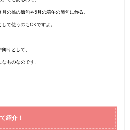
３月の桃の節句や5月の端午の節句に飾る、
として使うのもOKですよ。
中飾りとして、
夫なものなのです。
て紹介！