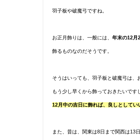
羽子板や破魔弓ですね。
お正月飾りは、一般には、
年末の12月
飾るものなのだそうです。
そうはいっても、羽子板と破魔弓は、
もう少し早くから飾っておきたいです
12月中の吉日に飾れば、良しとしてい
また、昔は、関東は8日まで関西は13