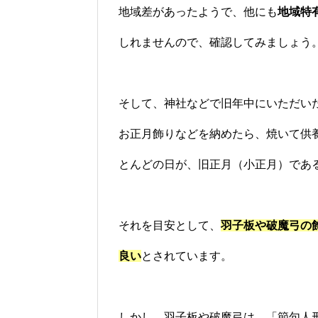
地域差があったようで、他にも
地域特
しれませんので、確認してみましょう
そして、神社などで旧年中にいただい
お正月飾りなどを納めたら、焼いて供
とんどの日が、旧正月（小正月）である
それを目安として、
羽子板や破魔弓の飾
良い
とされています。
しかし、羽子板や破魔弓は、「節句人