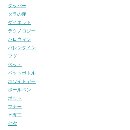
タッパー
タラの芽
ダイエット
テクノロジー
ハロウィン
バレンタイン
フグ
ペット
ペットボトル
ホワイトデー
ボールペン
ポット
マナー
七五三
七夕