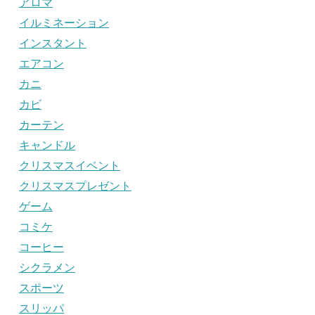
アロマ
イルミネーション
インスタント
エアコン
カニ
カビ
カーテン
キャンドル
クリスマスイベント
クリスマスプレゼント
ゲーム
コミケ
コーヒー
シクラメン
スポーツ
スリッパ