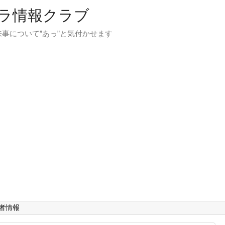
ラ情報クラブ
事について”あっ”と気付かせます
者情報