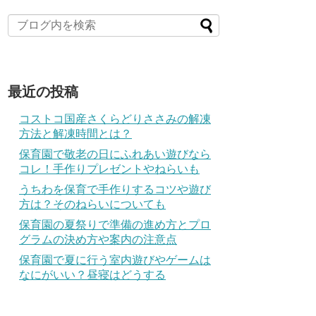
最近の投稿
コストコ国産さくらどりささみの解凍
方法と解凍時間とは？
保育園で敬老の日にふれあい遊びなら
コレ！手作りプレゼントやねらいも
うちわを保育で手作りするコツや遊び
方は？そのねらいについても
保育園の夏祭りで準備の進め方とプロ
グラムの決め方や案内の注意点
保育園で夏に行う室内遊びやゲームは
なにがいい？昼寝はどうする