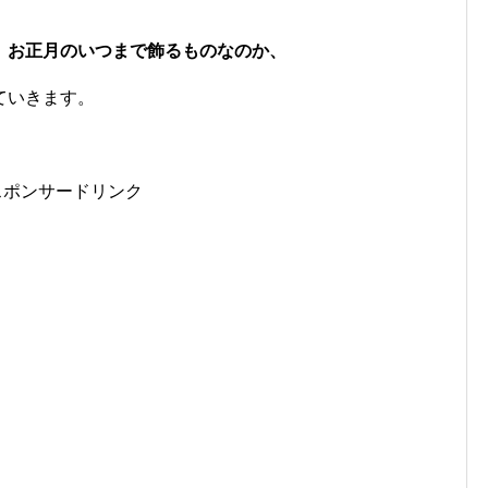
、お正月のいつまで飾るものなのか、
ていきます。
スポンサードリンク