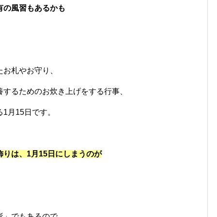
有の風習もあるかも
。
たお札やお守り、
養するためのお炊き上げをする行事、
1月15日です。
りは、1月15日にしまうのが
形」でもあるので、