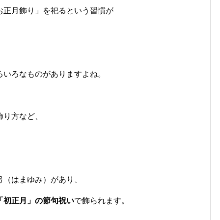
お正月飾り」を祀るという習慣が
ろいろなものがありますよね。
飾り方など、
弓（はまゆみ）があり、
「初正月」の節句祝い
で飾られます。