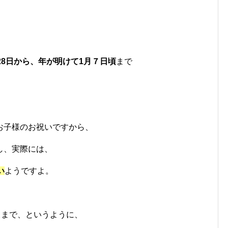
28日から、年が明けて1月７日頃
まで
お子様のお祝いですから、
し、実際には、
い
ようですよ。
日まで、というように、