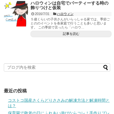
ハロウィンは自宅でパーティーする時の
飾りつけと仮装
2016/7/31
ハロウィン
５歳くらいの子供さんがいらっしゃる家では、季節ご
とののイベントを各家庭で行うことも多いと思いま
す。 この季節で言ったら「ハロウ...
記事を読む
最近の投稿
コストコ国産さくらどりささみの解凍方法と解凍時間と
は？
保育園で敬老の日にふれあい遊びならコレ！手作りプレ