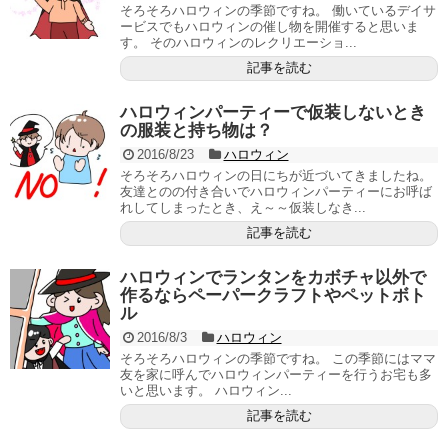
そろそろハロウィンの季節ですね。 働いているデイサ
ービスでもハロウィンの催し物を開催すると思いま
す。 そのハロウィンのレクリエーショ...
記事を読む
ハロウィンパーティーで仮装しないとき
の服装と持ち物は？
2016/8/23
ハロウィン
そろそろハロウィンの日にちが近づいてきましたね。
友達とのの付き合いでハロウィンパーティーにお呼ば
れしてしまったとき、え～～仮装しなき...
記事を読む
ハロウィンでランタンをカボチャ以外で
作るならペーパークラフトやペットボト
ル
2016/8/3
ハロウィン
そろそろハロウィンの季節ですね。 この季節にはママ
友を家に呼んでハロウィンパーティーを行うお宅も多
いと思います。 ハロウィン...
記事を読む