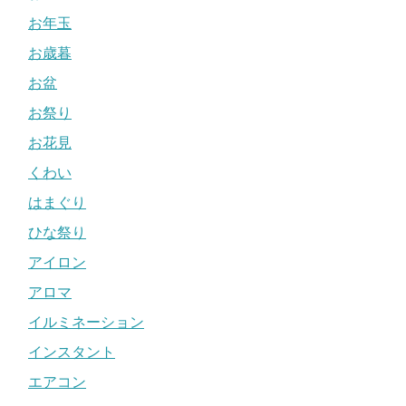
お年玉
お歳暮
お盆
お祭り
お花見
くわい
はまぐり
ひな祭り
アイロン
アロマ
イルミネーション
インスタント
エアコン