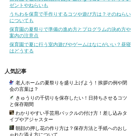
ゼントやねらいも
うちわを保育で手作りするコツや遊び方は？そのねらい
についても
保育園の夏祭りで準備の進め方とプログラムの決め方や
案内の注意点
保育園で夏に行う室内遊びやゲームはなにがいい？昼寝
はどうする
人気記事
老人ホームの夏祭りを盛り上げよう！挨拶の例や閉
会の言葉は？
きゅうりの千切りを保存したい！日持ちさせるコツ
と保存期間
わかりやすい手芸用バックルの付け方！差し込みタ
イプやアジャスター
朝顔の押し花の作り方は？保存方法と手紙へのおし
ゃれな添え方について