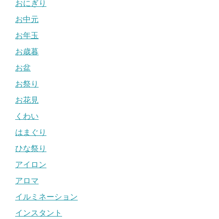
おにぎり
お中元
お年玉
お歳暮
お盆
お祭り
お花見
くわい
はまぐり
ひな祭り
アイロン
アロマ
イルミネーション
インスタント