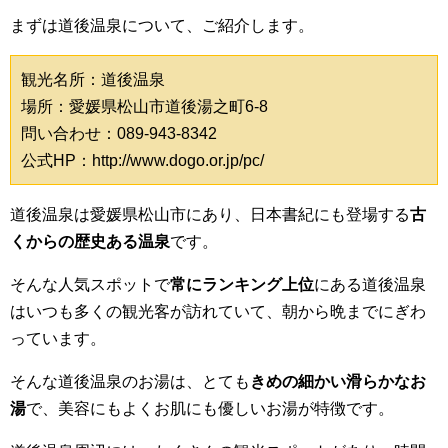
まずは道後温泉について、ご紹介します。
観光名所：道後温泉
場所：愛媛県松山市道後湯之町6-8
問い合わせ：089-943-8342
公式HP：http://www.dogo.or.jp/pc/
道後温泉は愛媛県松山市にあり、日本書紀にも登場する
古
くからの歴史ある温泉
です。
そんな人気スポットで
常にランキング上位
にある道後温泉
はいつも多くの観光客が訪れていて、朝から晩までにぎわ
っています。
そんな道後温泉のお湯は、とても
きめの細かい滑らかなお
湯
で、美容にもよくお肌にも優しいお湯が特徴です。