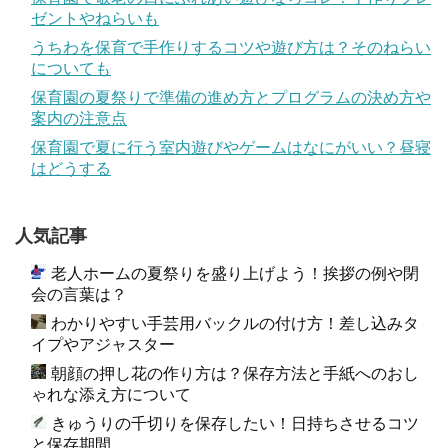
ゼントやねらいも
うちわを保育で手作りするコツや遊び方は？そのねらい
についても
保育園の夏祭りで準備の進め方とプログラムの決め方や
案内の注意点
保育園で夏に行う室内遊びやゲームはなにがいい？昼寝
はどうする
人気記事
老人ホームの夏祭りを盛り上げよう！挨拶の例や閉
会の言葉は？
わかりやすい手芸用バックルの付け方！差し込みタ
イプやアジャスター
朝顔の押し花の作り方は？保存方法と手紙へのおし
ゃれな添え方について
きゅうりの千切りを保存したい！日持ちさせるコツ
と保存期間