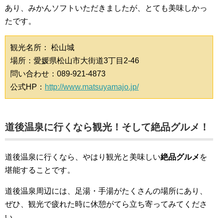
あり、みかんソフトいただきましたが、とても美味しかっ
たです。
観光名所： 松山城
場所：愛媛県松山市大街道3丁目2-46
問い合わせ：089-921-4873
公式HP：
http://www.matsuyamajo.jp/
道後温泉に行くなら観光！そして絶品グルメ！
道後温泉に行くなら、やはり観光と美味しい
絶品グルメ
を
堪能することです。
道後温泉周辺には、足湯・手湯がたくさんの場所にあり、
ぜひ、観光で疲れた時に休憩がてら立ち寄ってみてくださ
い。