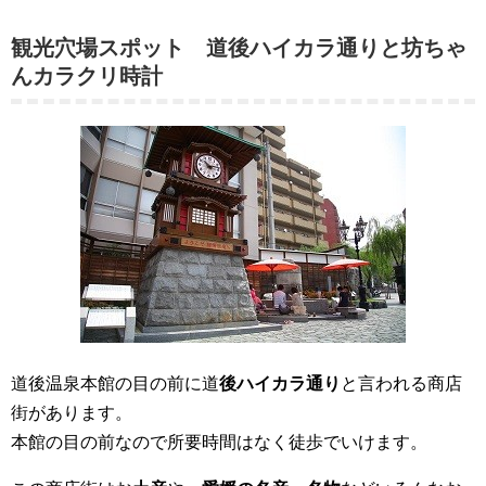
観光穴場スポット 道後ハイカラ通りと坊ちゃ
んカラクリ時計
道後温泉本館の目の前に道
後ハイカラ通り
と言われる商店
街があります。
本館の目の前なので所要時間はなく徒歩でいけます。