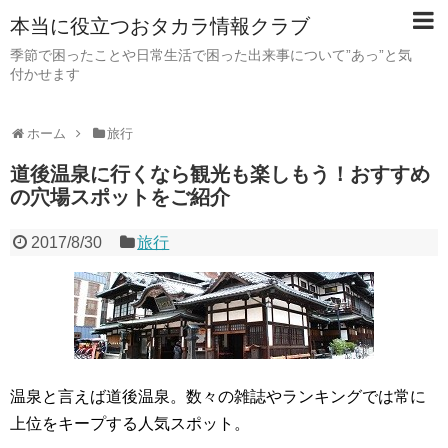
本当に役立つおタカラ情報クラブ
季節で困ったことや日常生活で困った出来事について”あっ”と気
付かせます
ホーム
旅行
道後温泉に行くなら観光も楽しもう！おすすめ
の穴場スポットをご紹介
2017/8/30
旅行
温泉と言えば道後温泉。数々の雑誌やランキングでは常に
上位をキープする人気スポット。