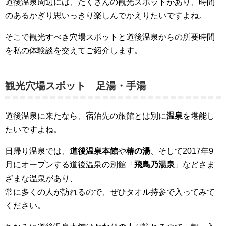
道後温泉周辺には、たくさんの観光スポットがあり、時間
のあるかぎり思いっきり楽しんでかえりたいですよね。
そこで観光すべき穴場スポットと道後温泉からの所要時間
を私の体験談を交えてご紹介します。
観光穴場スポット 足湯・手湯
道後温泉に来たなら、宿泊先の旅館とは別に
温泉
を堪能し
たいですよね。
日帰り温泉では、
道後温泉本館
や
椿の湯
、そして2017年9
月にオープンする道後温泉の別館「
飛鳥乃湯泉
」などさま
ざまな温泉があり、
常に多くの人が訪れるので、ぜひタオル持参で入ってみて
ください。