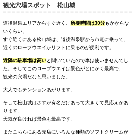
観光穴場スポット 松山城
道後温泉エリアからすぐ近く、
所要時間は30分
もかからな
いくらい、
すぐ近くにある松山城は、道後温泉駅から市電に乗って、
近くのロープウエイかリフトに乗るのが便利です。
近隣の駐車場は高い
と聞いていたので車は使いませんでし
た。そしてこのロープウエイは景色がとにかく最高で、
観光の穴場だなと思いました。
大人でもテンションあがります。
そして松山城はさすが有名だけあって大きくて見応えがあ
ります。
天気が良ければ景色も最高です。
またこちらにある売店にいろんな種類のソフトクリームが