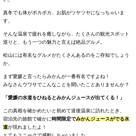
真冬でも体がポカポカ、お肌がツヤツヤになっちゃいま
す。
そんな温泉で疲れを癒しながら、たくさんの観光スポット
巡りと、もう一つの魅力と言えば絶品グルメ。
松山には有名なグルメがたくさんあるのをご存知でしょう
か。
まず愛媛と言ったらみかんが一番有名ですよね！
みなさんウワサでこんなことを聞いたことありませんか？
「愛媛の水道をひねるとみかんジュースが出てくる！」
この真相を確かめたいと初めて道後温泉に訪れたとき、
宿泊先の旅館で確かに
時間限定で
みかんジュースがでる水
道
が現れましたよ！
とてもユニークで感動しちゃいました。