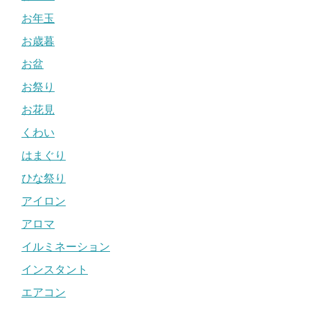
お年玉
お歳暮
お盆
お祭り
お花見
くわい
はまぐり
ひな祭り
アイロン
アロマ
イルミネーション
インスタント
エアコン