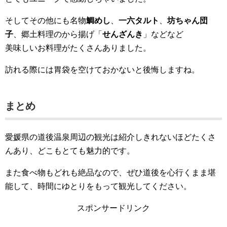
そしてその他にも名物
鯛めし
、
一六タルト
、
坊ちゃん団
子
、郷土料理のから揚げ「
せんざんき
」などなど
美味しいお料理がたくさんありました。
訪れる際には胃袋を空けておかないと後悔しますね。
まとめ
愛媛県の道後温泉周辺の観光は紹介しきれないほどたくさ
んあり、どこもとても魅力的です。
また食べ物もどれも絶品なので、ぜひ道後を心行くまま堪
能して、時間にゆとりをもって観光してください。
スポンサードリンク