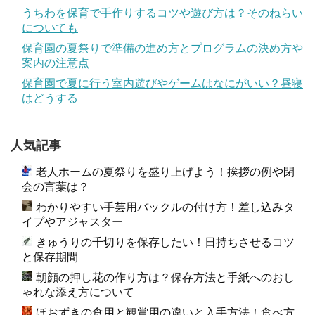
うちわを保育で手作りするコツや遊び方は？そのねらい
についても
保育園の夏祭りで準備の進め方とプログラムの決め方や
案内の注意点
保育園で夏に行う室内遊びやゲームはなにがいい？昼寝
はどうする
人気記事
老人ホームの夏祭りを盛り上げよう！挨拶の例や閉
会の言葉は？
わかりやすい手芸用バックルの付け方！差し込みタ
イプやアジャスター
きゅうりの千切りを保存したい！日持ちさせるコツ
と保存期間
朝顔の押し花の作り方は？保存方法と手紙へのおし
ゃれな添え方について
ほおずきの食用と観賞用の違いと入手方法！食べ方