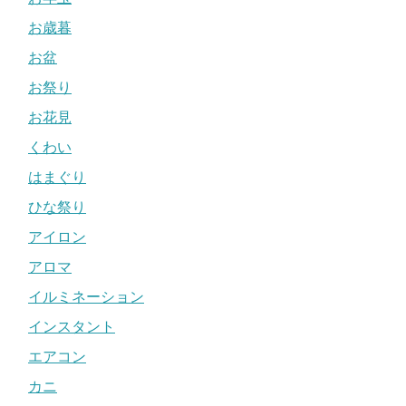
お歳暮
お盆
お祭り
お花見
くわい
はまぐり
ひな祭り
アイロン
アロマ
イルミネーション
インスタント
エアコン
カニ