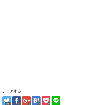
シェアする
error
0
0