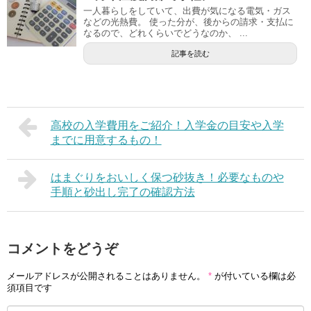
一人暮らしをしていて、出費が気になる電気・ガス
などの光熱費。 使った分が、後からの請求・支払に
なるので、どれくらいでどうなのか、 ...
記事を読む
高校の入学費用をご紹介！入学金の目安や入学
までに用意するもの！
はまぐりをおいしく保つ砂抜き！必要なものや
手順と砂出し完了の確認方法
コメントをどうぞ
メールアドレスが公開されることはありません。
*
が付いている欄は必
須項目です