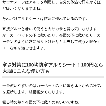
サウナスーツはアルミを利用し、自分の体温で汗をかくほ
ど暖かくなりますよね。
それだけアルミシートは防寒に優れているのです。
直接グルッと巻いて使うとカサカサと音も気になります
が、カーペットの下に敷いたり、布団の下に敷いたり、カ
ーテンのように窓に吊り下げたりと工夫して使うと暖かく
エコな冬を過ごせますよ。
寒さ対策に100均防寒アルミシート！100円なら
大胆にこんな使い方も
一番使いやすいのはカーペットの下に敷き床下からの冷気
を遮断します。結構暖かくなります。
寝る時の敷き布団の下に敷くのもいいですね。