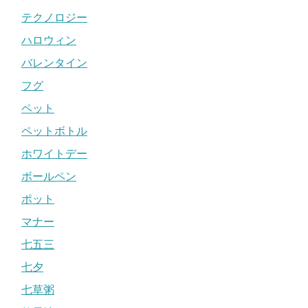
テクノロジー
ハロウィン
バレンタイン
フグ
ペット
ペットボトル
ホワイトデー
ボールペン
ポット
マナー
七五三
七夕
七草粥