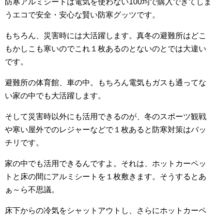
防寒アルミシートは電気を使わない100均で購入できてしま
うエコで安全・安心な賢い防寒グッツです。
もちろん、災害時には大活躍します。真冬の避難所はどこ
もかしこも寒いのでこれ１枚あるのとないのとでは大違い
です。
避難所の体育館、車の中。もちろん電気もガスも通ってな
い家の中でも大活躍します。
そして災害時以外にも活用できるのが、冬のスポーツ観戦
や寒い屋外でのレジャーなどで１枚あると防寒対策はバッ
チリです。
家の中でも活用できるんですよ。それは、ホットカーペッ
トと床の間にアルミシートを１枚敷きます。そうするとあ
ぁ～ら不思議。
床下からの冷気をシャットアウトし、さらにホットカーペ