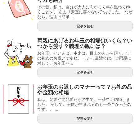
り方も紹介
その昔、私は、自分が大人に向かって年を重ねてゆ
くことを、 あまり素直に喜べない子供でした。 なぜ
なら、理由は簡単...
記事を読む
両親にあげるお年玉の相場はいくら？い
つから渡す？義理の親には？
お年玉、といえば、本来は、目上の人から頂く、年
の初めのお祝いですね。 しかし最近では、ご両親に
対して、お年玉を...
記事を読む
お年玉のお返しのマナーって？お礼の品
や金額の相場
私は、兄弟や従兄弟たちの中で、一番早く結婚しま
した。 そして、子供が生まれるのも一番早かったの
です。。 ...
記事を読む