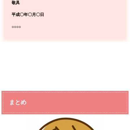
敬具
平成〇年〇月〇日
○○○○
まとめ