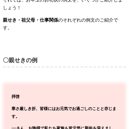
しょう！
親せき・祖父母・仕事関係
のそれぞれの例文のご紹介で
す。
〇親せきの例
拝啓
寒さ厳しき折、皆様にはお元気でお過ごしのことと存じま
す。
○○さん、お陰様で私たち家族も皆元気に新年を迎えまし