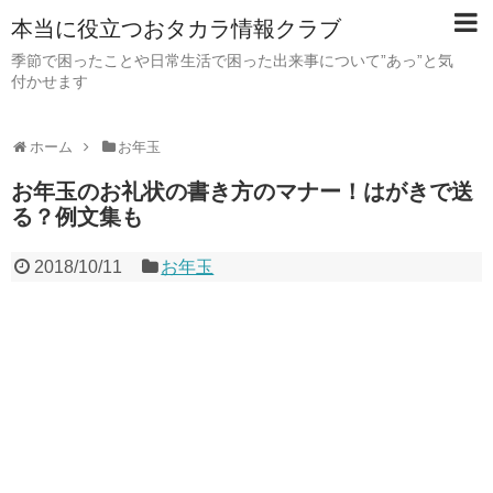
本当に役立つおタカラ情報クラブ
季節で困ったことや日常生活で困った出来事について”あっ”と気
付かせます
ホーム
お年玉
お年玉のお礼状の書き方のマナー！はがきで送
る？例文集も
2018/10/11
お年玉