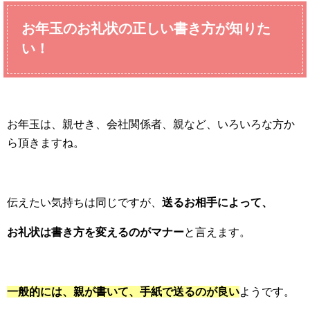
お年玉のお礼状の正しい書き方が知りた
い！
お年玉は、親せき、会社関係者、親など、いろいろな方か
ら頂きますね。
伝えたい気持ちは同じですが、
送るお相手によって、
お礼状は書き方を変えるのがマナー
と言えます。
一般的には、親が書いて、手紙で送るのが良い
ようです。