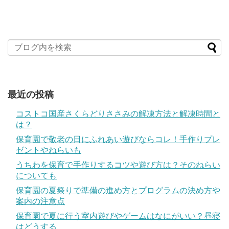
最近の投稿
コストコ国産さくらどりささみの解凍方法と解凍時間と
は？
保育園で敬老の日にふれあい遊びならコレ！手作りプレ
ゼントやねらいも
うちわを保育で手作りするコツや遊び方は？そのねらい
についても
保育園の夏祭りで準備の進め方とプログラムの決め方や
案内の注意点
保育園で夏に行う室内遊びやゲームはなにがいい？昼寝
はどうする