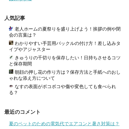
人気記事
老人ホームの夏祭りを盛り上げよう！挨拶の例や閉
会の言葉は？
わかりやすい手芸用バックルの付け方！差し込みタ
イプやアジャスター
きゅうりの千切りを保存したい！日持ちさせるコツ
と保存期間
朝顔の押し花の作り方は？保存方法と手紙へのおし
ゃれな添え方について
なすの表面がボコボコや傷や変色しても食べられ
る？
最近のコメント
夏のペットのための電気代でエアコンと暑さ対策は？