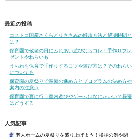
最近の投稿
コストコ国産さくらどりささみの解凍方法と解凍時間と
は？
保育園で敬老の日にふれあい遊びならコレ！手作りプレ
ゼントやねらいも
うちわを保育で手作りするコツや遊び方は？そのねらい
についても
保育園の夏祭りで準備の進め方とプログラムの決め方や
案内の注意点
保育園で夏に行う室内遊びやゲームはなにがいい？昼寝
はどうする
人気記事
老人ホームの夏祭りを盛り上げよう！挨拶の例や閉