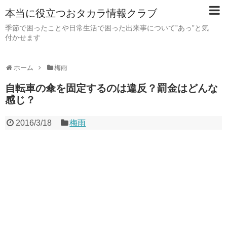
本当に役立つおタカラ情報クラブ
季節で困ったことや日常生活で困った出来事について”あっ”と気
付かせます
ホーム
梅雨
自転車の傘を固定するのは違反？罰金はどんな
感じ？
2016/3/18
梅雨