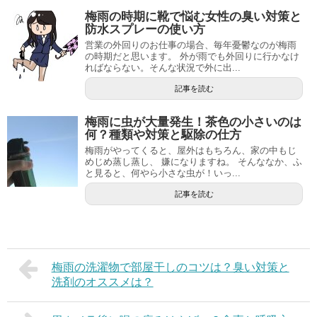
梅雨の時期に靴で悩む女性の臭い対策と
防水スプレーの使い方
営業の外回りのお仕事の場合、毎年憂鬱なのが梅雨
の時期だと思います。 外が雨でも外回りに行かなけ
ればならない。そんな状況で外に出...
記事を読む
梅雨に虫が大量発生！茶色の小さいのは
何？種類や対策と駆除の仕方
梅雨がやってくると、屋外はもちろん、家の中もじ
めじめ蒸し蒸し、 嫌になりますね。 そんななか、ふ
と見ると、何やら小さな虫が！いっ...
記事を読む
梅雨の洗濯物で部屋干しのコツは？臭い対策と
洗剤のオススメは？