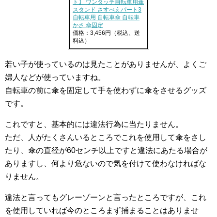
ト】 ワンタッチ自転車用傘
スタンド さすべえパート3
自転車用 自転車傘 自転車
かさ 傘固定
価格：3,456円（税込、送
料込）
若い子が使っているのは見たことがありませんが、よくご
婦人などが使っていますね。
自転車の前に傘を固定して手を使わずに傘をさせるグッズ
です。
これですと、基本的には違法行為に当たりません。
ただ、人がたくさんいるところでこれを使用して傘をさし
たり、傘の直径が60センチ以上ですと違法にあたる場合が
ありますし、何より危ないので気を付けて使わなければな
りません。
違法と言ってもグレーゾーンと言ったところですが、これ
を使用していれば今のところまず捕まることはありませ