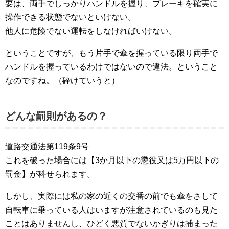
要は、両手でしっかりハンドルを握り、ブレーキを確実に
操作できる状態でないといけない。
他人に危険でない運転をしなければいけない。
ということですが、もう片手で傘を握っている限り両手で
ハンドルを握っているわけではないので違法。ということ
なのですね。（砕けていうと）
どんな罰則があるの？
道路交通法第119条9号
これを破った場合には【3か月以下の懲役又は5万円以下の
罰金】が科せられます。
しかし、実際には私の家の近くの交番の前でも傘をさして
自転車に乗っている人はいますが注意されているのも見た
ことはありませんし、ひどく悪質でないかぎりは捕まった