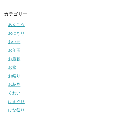
カテゴリー
あんこう
おにぎり
お中元
お年玉
お歳暮
お盆
お祭り
お花見
くわい
はまぐり
ひな祭り