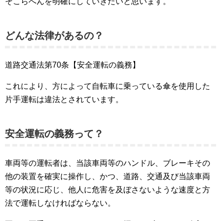
そこらへんを明確にしていきたいと思います。
どんな法律があるの？
道路交通法第70条【安全運転の義務】
これにより、方によって自転車に乗っている傘を使用した
片手運転は違法とされています。
安全運転の義務って？
車両等の運転者は、当該車両等のハンドル、ブレーキその
他の装置を確実に操作し、かつ、道路、交通及び当該車両
等の状況に応じ、他人に危害を及ぼさないような速度と方
法で運転しなければならない。