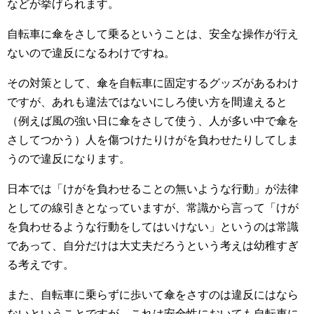
などが挙げられます。
自転車に傘をさして乗るということは、安全な操作が行え
ないので違反になるわけですね。
その対策として、傘を自転車に固定するグッズがあるわけ
ですが、あれも違法ではないにしろ使い方を間違えると
（例えば風の強い日に傘をさして使う、人が多い中で傘を
さしてつかう）人を傷つけたりけがを負わせたりしてしま
うので違反になります。
日本では「けがを負わせることの無いような行動」が法律
としての線引きとなっていますが、常識から言って「けが
を負わせるような行動をしてはいけない」というのは常識
であって、自分だけは大丈夫だろうという考えは幼稚すぎ
る考えです。
また、自転車に乗らずに歩いて傘をさすのは違反にはなら
ないということですが、これは安全性においても自転車に