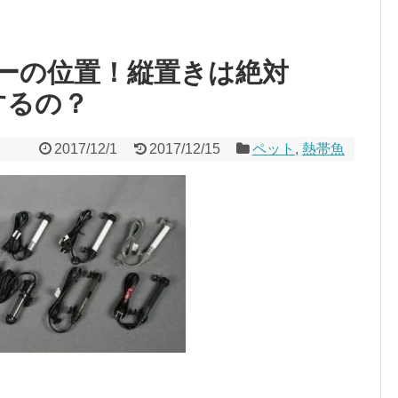
ーの位置！縦置きは絶対
するの？
2017/12/1
2017/12/15
ペット
,
熱帯魚