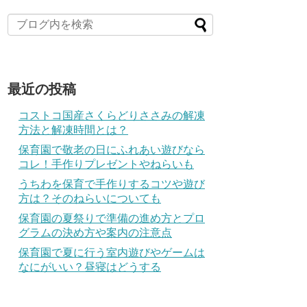
最近の投稿
コストコ国産さくらどりささみの解凍
方法と解凍時間とは？
保育園で敬老の日にふれあい遊びなら
コレ！手作りプレゼントやねらいも
うちわを保育で手作りするコツや遊び
方は？そのねらいについても
保育園の夏祭りで準備の進め方とプロ
グラムの決め方や案内の注意点
保育園で夏に行う室内遊びやゲームは
なにがいい？昼寝はどうする