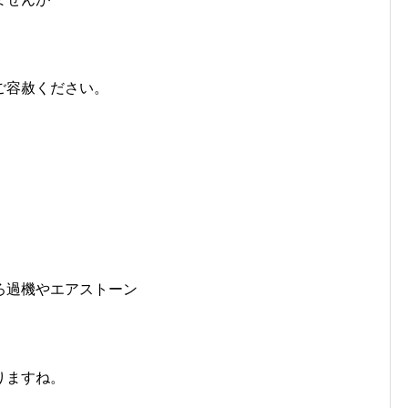
ご容赦ください。
ろ過機やエアストーン
りますね。