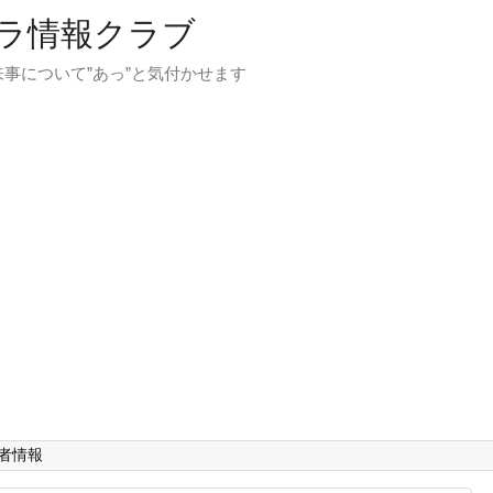
ラ情報クラブ
事について”あっ”と気付かせます
者情報