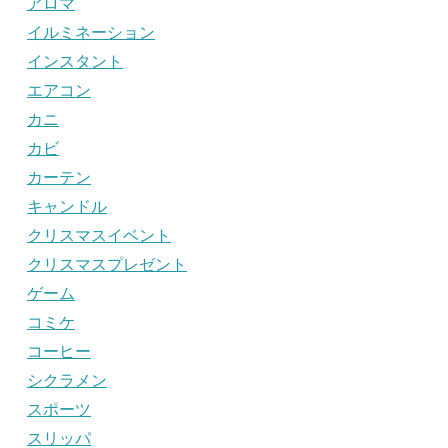
アロマ
イルミネーション
インスタント
エアコン
カニ
カビ
カーテン
キャンドル
クリスマスイベント
クリスマスプレゼント
ゲーム
コミケ
コーヒー
シクラメン
スポーツ
スリッパ