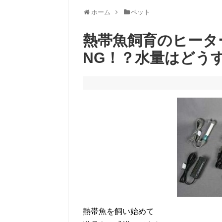
ホーム
ペット
熱帯魚飼育のヒータ
NG！？水量はどう
熱帯魚を飼い始めて