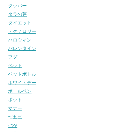
タッパー
タラの芽
ダイエット
テクノロジー
ハロウィン
バレンタイン
フグ
ペット
ペットボトル
ホワイトデー
ボールペン
ポット
マナー
七五三
七夕