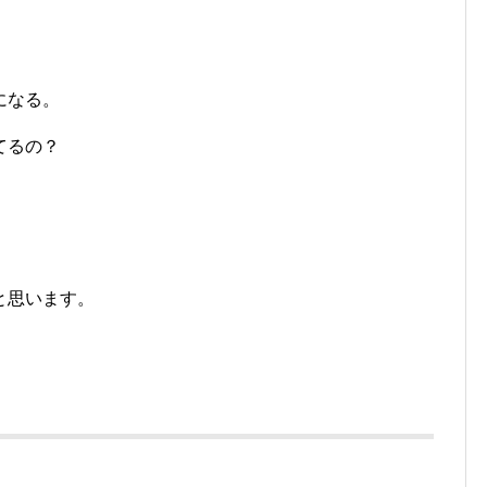
になる。
てるの？
と思います。