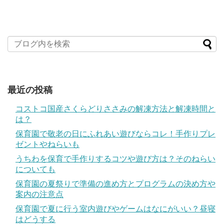
最近の投稿
コストコ国産さくらどりささみの解凍方法と解凍時間と
は？
保育園で敬老の日にふれあい遊びならコレ！手作りプレ
ゼントやねらいも
うちわを保育で手作りするコツや遊び方は？そのねらい
についても
保育園の夏祭りで準備の進め方とプログラムの決め方や
案内の注意点
保育園で夏に行う室内遊びやゲームはなにがいい？昼寝
はどうする