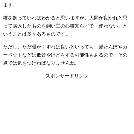
ます。
猫を飼っていればわかると思いますが、人間が良かれと思
って購入したものを飼い主の心猫知らずで「使わない」と
いうことは多々あるものです。
ただし、ただ暖かくすれば良いといっても、湯たんぽやカ
ーペットなどは低音やけどをする可能性もあるので、その
点では気をつけねばなりませんね。
スポンサードリンク