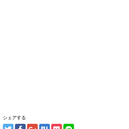
シェアする