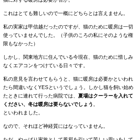
これはとても難しいので一概にどちらとは言えません。
私の実家は甲信越だったのですが、猫のために暖房は一切
使っていませんでした。（子供のころの私にそのような権
限もなかった）
しかし、関東地方に住んでいる今現在、猫のために惜しみ
なくエアコンをつけている日々です。
私の意見を言わせてもらうと、猫に暖房は必要かといわれ
たら間違いなくYESというでしょう。しかし猫を飼い始め
たときに連れて行った病院では、
夏場はクーラーを入れて
ください、冬は暖房は要らないでしょう
。
といわれました。
なので、それほど神経質にはなっていません。
ただ、やっぱり家族として風邪を引いて苦しい思いをして