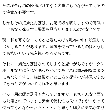
その場合は猫の怪我だけでなく火事にもつながってくるの
で注意が必要です。
しかしその点湯たんぽは、お湯で段を取りますので電気コ
ードもなく発火する要因も見当たりませんので安全です。
現に私も寒くなってくると湯たんぽを毛布の中に設置して
出かけることがあります。電気を使っているものはどうし
ても怖いという先入観があるからです。
それに、湯たんぽはさめてしまうと思いがちですが、ダン
ボールなどに入れて毛布をかけてあげれば簡易的なコタツ
にもなりますし、猫は暖かいところを探すのが得意ですの
できっと気がついてくれると思います。
ペット用の暖房器具も売っていますが、もちろん安全面で
も配慮されていますし安全で便利性も良いですが、かって
使ってくれなかったら・・・。と思うと購入に勇気が要り