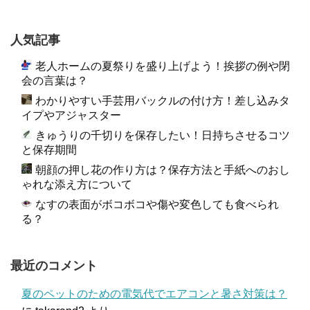
人気記事
老人ホームの夏祭りを盛り上げよう！挨拶の例や閉
会の言葉は？
わかりやすい手芸用バックルの付け方！差し込みタ
イプやアジャスター
きゅうりの千切りを保存したい！日持ちさせるコツ
と保存期間
朝顔の押し花の作り方は？保存方法と手紙へのおし
ゃれな添え方について
なすの表面がボコボコや傷や変色しても食べられ
る？
最近のコメント
夏のペットのための電気代でエアコンと暑さ対策は？