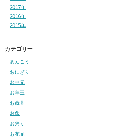
2017年
2016年
2015年
カテゴリー
あんこう
おにぎり
お中元
お年玉
お歳暮
お盆
お祭り
お花見