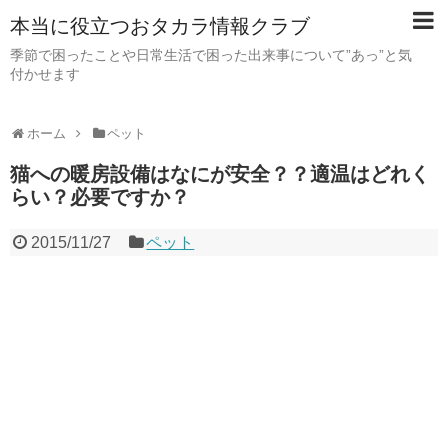
本当に役立つおタカラ情報クラブ
季節で困ったことや日常生活で困った出来事について”あっ”と気
付かせます
ホーム
ペット
猫への暖房設備はなにが安全？？適温はどれく
らい？必要ですか？
2015/11/27
ペット