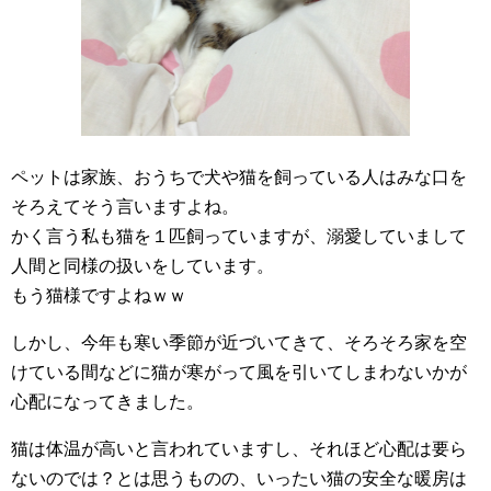
ペットは家族、おうちで犬や猫を飼っている人はみな口を
そろえてそう言いますよね。
かく言う私も猫を１匹飼っていますが、溺愛していまして
人間と同様の扱いをしています。
もう猫様ですよねｗｗ
しかし、今年も寒い季節が近づいてきて、そろそろ家を空
けている間などに猫が寒がって風を引いてしまわないかが
心配になってきました。
猫は体温が高いと言われていますし、それほど心配は要ら
ないのでは？とは思うものの、いったい猫の安全な暖房は