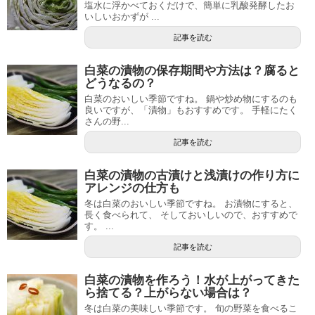
塩水に浮かべておくだけで、簡単に乳酸発酵したお
いしいおかずが ...
記事を読む
白菜の漬物の保存期間や方法は？腐ると
どうなるの？
白菜のおいしい季節ですね。 鍋や炒め物にするのも
良いですが、「漬物」もおすすめです。 手軽にたく
さんの野...
記事を読む
白菜の漬物の古漬けと浅漬けの作り方に
アレンジの仕方も
冬は白菜のおいしい季節ですね。 お漬物にすると、
長く食べられて、 そしておいしいので、おすすめで
す。 ...
記事を読む
白菜の漬物を作ろう！水が上がってきた
ら捨てる？上がらない場合は？
冬は白菜の美味しい季節です。 旬の野菜を食べるこ