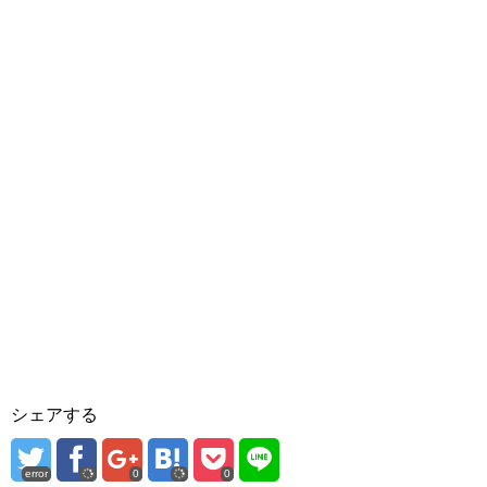
シェアする
error
0
0