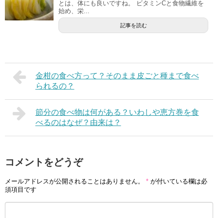
とは、体にも良いですね。 ビタミンCと食物繊維を
始め、栄...
記事を読む
金柑の食べ方って？そのまま皮ごと種まで食べ
られるの？
節分の食べ物は何がある？いわしや恵方巻を食
べるのはなぜ？由来は？
コメントをどうぞ
メールアドレスが公開されることはありません。
*
が付いている欄は必
須項目です