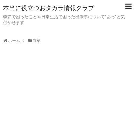
本当に役立つおタカラ情報クラブ
季節で困ったことや日常生活で困った出来事について”あっ”と気
付かせます
ホーム
白菜