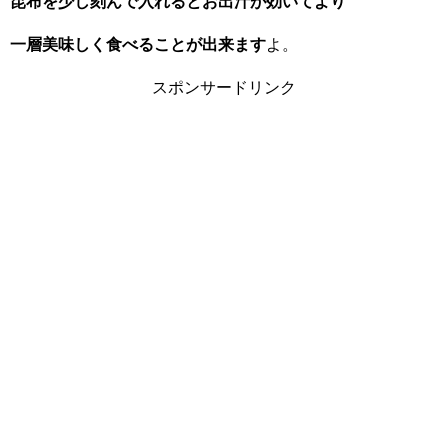
昆布を少し刻んで入れるとお出汁が効いてより
一層美味しく食べることが出来ます
よ。
スポンサードリンク