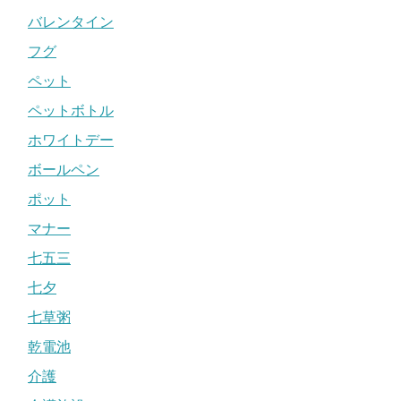
バレンタイン
フグ
ペット
ペットボトル
ホワイトデー
ボールペン
ポット
マナー
七五三
七夕
七草粥
乾電池
介護