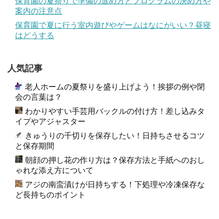
保育園の夏祭りで準備の進め方とプログラムの決め方や
案内の注意点
保育園で夏に行う室内遊びやゲームはなにがいい？昼寝
はどうする
人気記事
老人ホームの夏祭りを盛り上げよう！挨拶の例や閉
会の言葉は？
わかりやすい手芸用バックルの付け方！差し込みタ
イプやアジャスター
きゅうりの千切りを保存したい！日持ちさせるコツ
と保存期間
朝顔の押し花の作り方は？保存方法と手紙へのおし
ゃれな添え方について
アジの南蛮漬けが日持ちする！下処理や冷凍保存な
ど長持ちのポイント