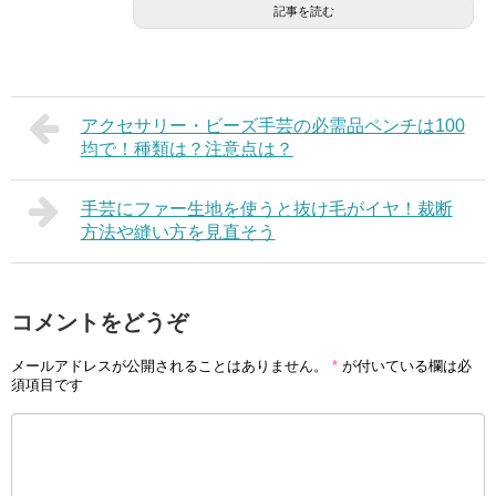
記事を読む
アクセサリー・ビーズ手芸の必需品ペンチは100
均で！種類は？注意点は？
手芸にファー生地を使うと抜け毛がイヤ！裁断
方法や縫い方を見直そう
コメントをどうぞ
メールアドレスが公開されることはありません。
*
が付いている欄は必
須項目です