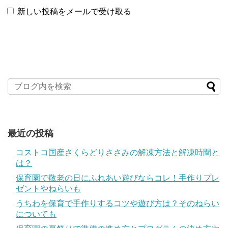
新しい投稿をメールで受け取る
最近の投稿
コストコ国産さくらどりささみの解凍方法と解凍時間と
は？
保育園で敬老の日にふれあい遊びならコレ！手作りプレ
ゼントやねらいも
うちわを保育で手作りするコツや遊び方は？そのねらい
についても