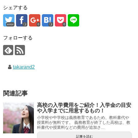
シェアする
error
0
0
フォローする
takarand2
関連記事
高校の入学費用をご紹介！入学金の目安
や入学までに用意するもの！
小学校や中学校は義務教育であるため、教科書代や
授業料が無料です。 義務教育が終了した高校は、教
科書代や授業料などの費用が追加さ...
記事を読む