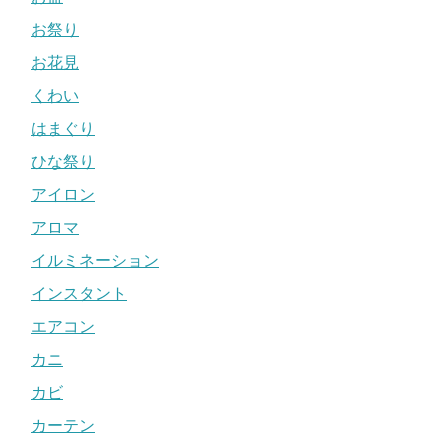
お祭り
お花見
くわい
はまぐり
ひな祭り
アイロン
アロマ
イルミネーション
インスタント
エアコン
カニ
カビ
カーテン