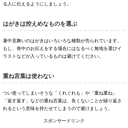
る人に伝えるようにしましょう。
はがきは控えめなものを選ぶ
暑中見舞いのはがきはいろいろな種類が売られています。
もし、喪中のお伝えをする場合にはなるべく無地を選びイ
ラストなどが入っているものは避けてください。
重ね言葉は使わない
つい使ってしまいそうな「くれぐれも」や「重ね重ね」
「返す返す」などの重ね言葉は、良くないことが繰り返さ
れるという意味を持たせてしまうので避けましょう。
スポンサードリンク