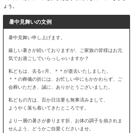
ょう。
暑中見舞いの文例
暑中見舞い申し上げます。
厳しい暑さが続いておりますが、ご家族の皆様はお元
気でお過ごしでいらっしゃいますか？
私どもは、去る○月、＊＊が逝去いたしました。
＊＊の葬儀の折には、お忙しい中にもかかわらず、ご
会葬いただき、誠に、ありがとうございました。
私どもの方は、百か日法要も無事済みまして、
ようやく落ち着いてきたところです。
より一層の暑さが参ります折、お体の調子を崩されま
せんよう、どうかご自愛くださいませ。