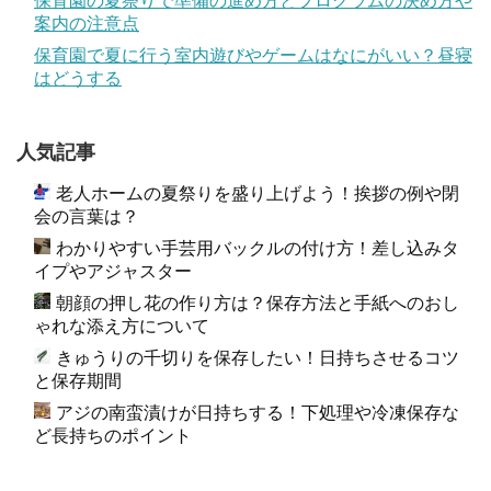
保育園の夏祭りで準備の進め方とプログラムの決め方や
案内の注意点
保育園で夏に行う室内遊びやゲームはなにがいい？昼寝
はどうする
人気記事
老人ホームの夏祭りを盛り上げよう！挨拶の例や閉
会の言葉は？
わかりやすい手芸用バックルの付け方！差し込みタ
イプやアジャスター
朝顔の押し花の作り方は？保存方法と手紙へのおし
ゃれな添え方について
きゅうりの千切りを保存したい！日持ちさせるコツ
と保存期間
アジの南蛮漬けが日持ちする！下処理や冷凍保存な
ど長持ちのポイント