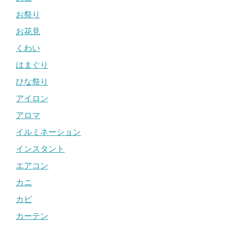
お祭り
お花見
くわい
はまぐり
ひな祭り
アイロン
アロマ
イルミネーション
インスタント
エアコン
カニ
カビ
カーテン