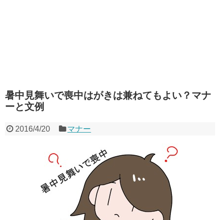
暑中見舞いで喪中はがきは兼ねてもよい？マナ
ーと文例
2016/4/20
マナー