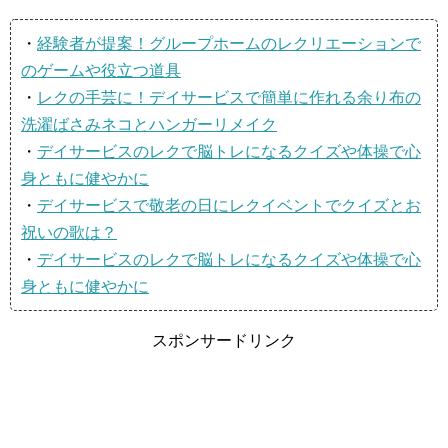
・
経験者が提案！グループホームのレクリエーションで
のゲームや役立つ道具
・
レクの手芸に！デイサービスで簡単に作れる余り布の
洗濯ばさみネコとハンガーリメイク
・
デイサービスのレクで脳トレになるクイズや体操で心
身ともに健やかに
・
デイサービスで敬老の日にレクイベントでクイズとお
祝いの歌は？
・
デイサービスのレクで脳トレになるクイズや体操で心
身ともに健やかに
スポンサードリンク