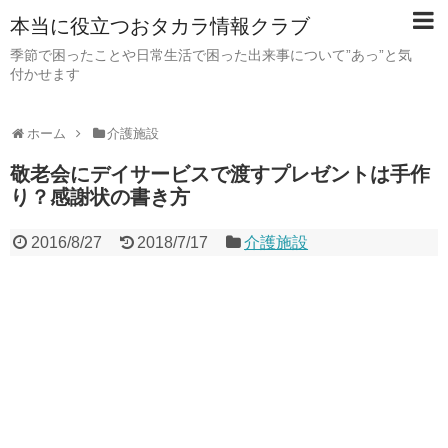
本当に役立つおタカラ情報クラブ
季節で困ったことや日常生活で困った出来事について”あっ”と気
付かせます
ホーム
介護施設
敬老会にデイサービスで渡すプレゼントは手作
り？感謝状の書き方
2016/8/27
2018/7/17
介護施設