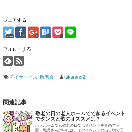
シェアする
error
0
0
フォローする
デイサービス
,
敬老会
takarand2
関連記事
敬老の日の老人ホームでできるイベント
でダンスと歌のオススメは？
老人ホームでも敬老の日ではイベントを企画する
際、職員さんの中には、そのイベントの出し物で頭