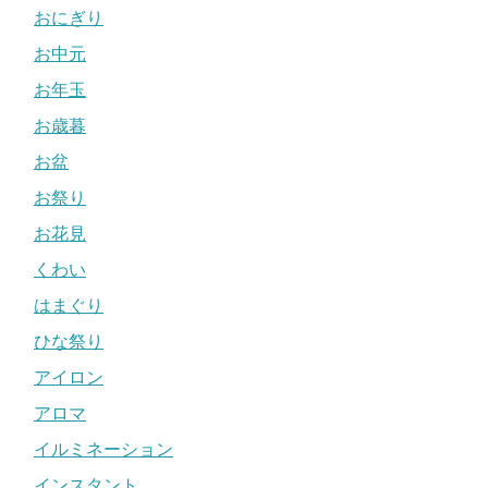
おにぎり
お中元
お年玉
お歳暮
お盆
お祭り
お花見
くわい
はまぐり
ひな祭り
アイロン
アロマ
イルミネーション
インスタント