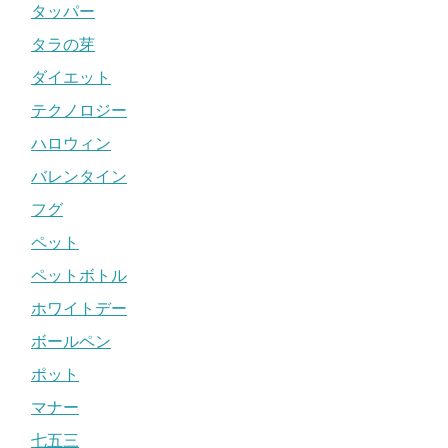
タッパー
タラの芽
ダイエット
テクノロジー
ハロウィン
バレンタイン
フグ
ペット
ペットボトル
ホワイトデー
ボールペン
ポット
マナー
七五三