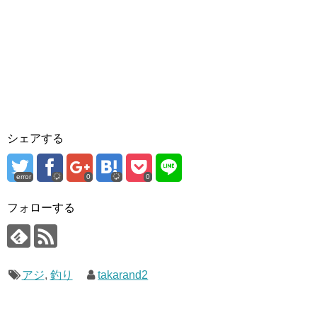
シェアする
error
0
0
フォローする
アジ
,
釣り
takarand2