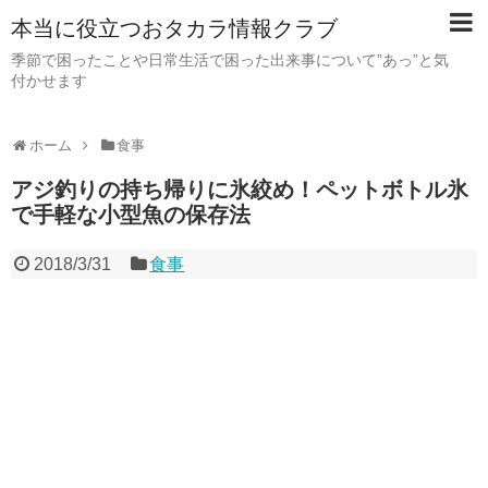
本当に役立つおタカラ情報クラブ
季節で困ったことや日常生活で困った出来事について”あっ”と気
付かせます
ホーム
食事
アジ釣りの持ち帰りに氷絞め！ペットボトル氷
で手軽な小型魚の保存法
2018/3/31
食事