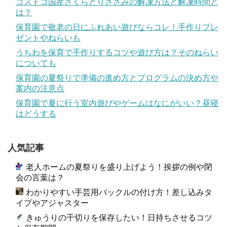
コストコ国産さくらどりささみの解凍方法と解凍時間と
は？
保育園で敬老の日にふれあい遊びならコレ！手作りプレ
ゼントやねらいも
うちわを保育で手作りするコツや遊び方は？そのねらい
についても
保育園の夏祭りで準備の進め方とプログラムの決め方や
案内の注意点
保育園で夏に行う室内遊びやゲームはなにがいい？昼寝
はどうする
人気記事
老人ホームの夏祭りを盛り上げよう！挨拶の例や閉
会の言葉は？
わかりやすい手芸用バックルの付け方！差し込みタ
イプやアジャスター
きゅうりの千切りを保存したい！日持ちさせるコツ