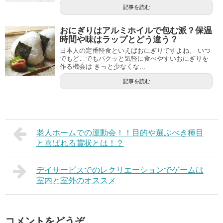
記事を読む
おにぎりはアルミホイルで包む派？保温
時間や味はラップとどう違う？
日本人の定番軽食といえばおにぎりですよね。 いつ
でもどこでもパクッと気軽に食べやすいおにぎりを
作る機会は きっと少なくな...
記事を読む
老人ホームでの運動会！！目的や選ぶべき種目
と喜ばれる賞状とは！？
デイサービスでのレクリエーションでゲームは
室内と室外のオススメ
コメントをどうぞ