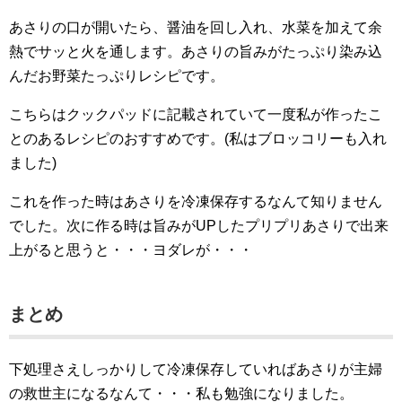
あさりの口が開いたら、醤油を回し入れ、水菜を加えて余
熱でサッと火を通します。あさりの旨みがたっぷり染み込
んだお野菜たっぷりレシピです。
こちらはクックパッドに記載されていて一度私が作ったこ
とのあるレシピのおすすめです。(私はブロッコリーも入れ
ました)
これを作った時はあさりを冷凍保存するなんて知りません
でした。次に作る時は旨みがUPしたプリプリあさりで出来
上がると思うと・・・ヨダレが・・・
まとめ
下処理さえしっかりして冷凍保存していればあさりが主婦
の救世主になるなんて・・・私も勉強になりました。