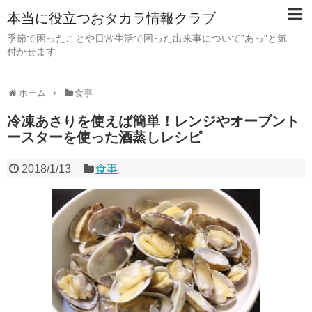
本当に役立つおタカラ情報クラブ
季節で困ったことや日常生活で困った出来事について”あっ”と気
付かせます
ホーム
食事
冷凍あさりを使えば簡単！レンジやオーブント
ースターを使った酒蒸しレシピ
2018/1/13
食事