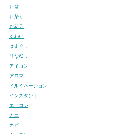
お盆
お祭り
お花見
くわい
はまぐり
ひな祭り
アイロン
アロマ
イルミネーション
インスタント
エアコン
カニ
カビ