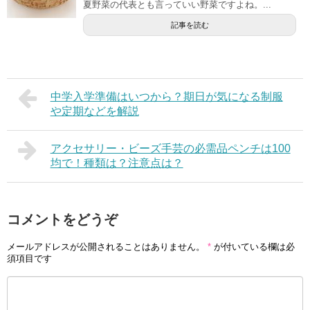
夏野菜の代表とも言っていい野菜ですよね。...
記事を読む
中学入学準備はいつから？期日が気になる制服
や定期などを解説
アクセサリー・ビーズ手芸の必需品ペンチは100
均で！種類は？注意点は？
コメントをどうぞ
メールアドレスが公開されることはありません。
*
が付いている欄は必
須項目です