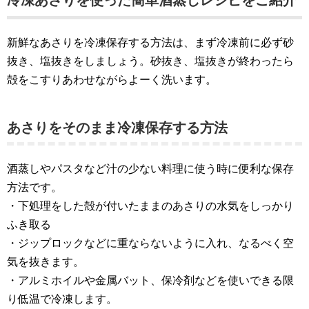
冷凍あさりを使った簡単酒蒸しレシピをご紹介
新鮮なあさりを冷凍保存する方法は、まず冷凍前に必ず砂
抜き、塩抜きをしましょう。砂抜き、塩抜きが終わったら
殻をこすりあわせながらよーく洗います。
あさりをそのまま冷凍保存する方法
酒蒸しやパスタなど汁の少ない料理に使う時に便利な保存
方法です。
・下処理をした殻が付いたままのあさりの水気をしっかり
ふき取る
・ジップロックなどに重ならないように入れ、なるべく空
気を抜きます。
・アルミホイルや金属バット、保冷剤などを使いできる限
り低温で冷凍します。