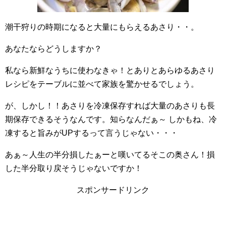
潮干狩りの時期になると大量にもらえるあさり・・。
あなたならどうしますか？
私なら新鮮なうちに使わなきゃ！とありとあらゆるあさり
レシピをテーブルに並べて家族を驚かせるでしょう。
が、しかし！！あさりを冷凍保存すれば大量のあさりも長
期保存できるそうなんです。知らなんだぁ～ しかもね、冷
凍すると旨みがUPするって言うじゃない・・・
あぁ～人生の半分損したぁーと嘆いてるそこの奥さん！損
した半分取り戻そうじゃないですか！
スポンサードリンク