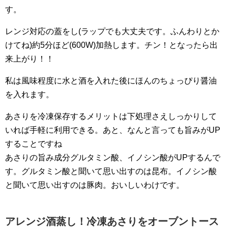
す。
レンジ対応の蓋をし(ラップでも大丈夫です。ふんわりとか
けてね)約5分ほど(600W)加熱します。チン！となったら出
来上がり！！
私は風味程度に水と酒を入れた後にほんのちょっぴり醤油
を入れます。
あさりを冷凍保存するメリットは下処理さえしっかりして
いれば手軽に利用できる。あと、なんと言っても旨みがUP
することですね
あさりの旨み成分グルタミン酸、イノシン酸がUPするんで
す。グルタミン酸と聞いて思い出すのは昆布。イノシン酸
と聞いて思い出すのは豚肉。おいしいわけです。
アレンジ酒蒸し！冷凍あさりをオーブントース