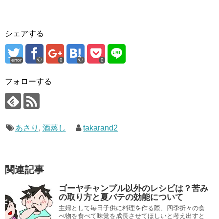
シェアする
error
0
0
フォローする
あさり
,
酒蒸し
takarand2
関連記事
ゴーヤチャンプル以外のレシピは？苦み
の取り方と夏バテの効能について
主婦として毎日子供に料理を作る際、四季折々の食
べ物を食べて味覚を成長させてほしいと考え出すと