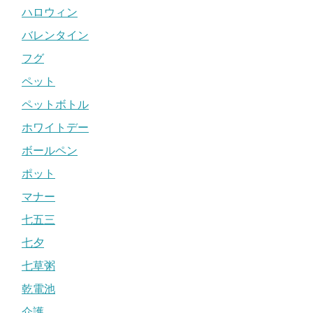
ハロウィン
バレンタイン
フグ
ペット
ペットボトル
ホワイトデー
ボールペン
ポット
マナー
七五三
七夕
七草粥
乾電池
介護