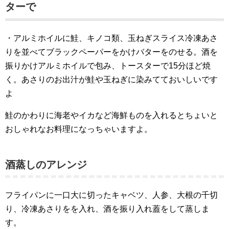
ターで
・アルミホイルに鮭、キノコ類、玉ねぎスライス冷凍あさ
りを並べてブラックペーパーをかけバターをのせる。酒を
振りかけアルミホイルで包み、トースターで15分ほど焼
く。あさりのお出汁が鮭や玉ねぎに染みてておいしいです
よ
鮭のかわりに海老やイカなど海鮮ものを入れるとちょいと
おしゃれなお料理になっちゃいますよ。
酒蒸しのアレンジ
フライパンに一口大に切ったキャベツ、人参、大根の千切
り、冷凍あさりをを入れ、酒を振り入れ蓋をして蒸しま
す。