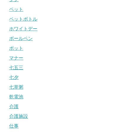
ペット
ペットボトル
ホワイトデー
ボールペン
ポット
マナー
七五三
七夕
七草粥
乾電池
介護
介護施設
仕事