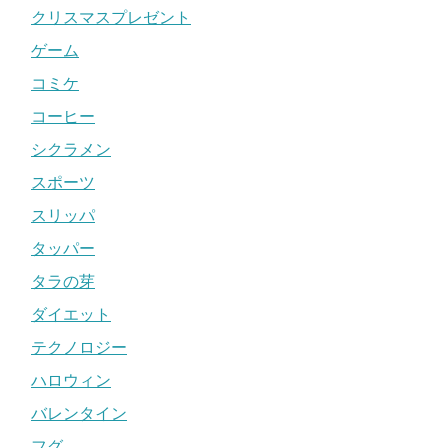
クリスマスプレゼント
ゲーム
コミケ
コーヒー
シクラメン
スポーツ
スリッパ
タッパー
タラの芽
ダイエット
テクノロジー
ハロウィン
バレンタイン
フグ