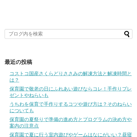
最近の投稿
コストコ国産さくらどりささみの解凍方法と解凍時間と
は？
保育園で敬老の日にふれあい遊びならコレ！手作りプレ
ゼントやねらいも
うちわを保育で手作りするコツや遊び方は？そのねらい
についても
保育園の夏祭りで準備の進め方とプログラムの決め方や
案内の注意点
保育園で夏に行う室内遊びやゲームはなにがいい？昼寝