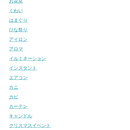
お花見
くわい
はまぐり
ひな祭り
アイロン
アロマ
イルミネーション
インスタント
エアコン
カニ
カビ
カーテン
キャンドル
クリスマスイベント