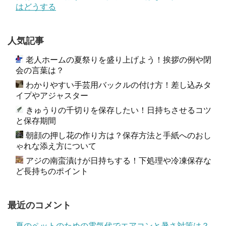
はどうする
人気記事
老人ホームの夏祭りを盛り上げよう！挨拶の例や閉
会の言葉は？
わかりやすい手芸用バックルの付け方！差し込みタ
イプやアジャスター
きゅうりの千切りを保存したい！日持ちさせるコツ
と保存期間
朝顔の押し花の作り方は？保存方法と手紙へのおし
ゃれな添え方について
アジの南蛮漬けが日持ちする！下処理や冷凍保存な
ど長持ちのポイント
最近のコメント
夏のペットのための電気代でエアコンと暑さ対策は？