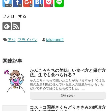
error
0
0
フォローする
アジ
,
フライパン
takarand2
関連記事
かんころもちの美味しい食べ方と保存方
法。生でも食べられる？
かんころもちって聞いたことがありますか？ 私は九
州の五島列島に住んでいる主人の親戚からからいた
だいて初めて目にしたものでした。 ...
記事を読む
コストコ国産さくらどりささみの解凍方