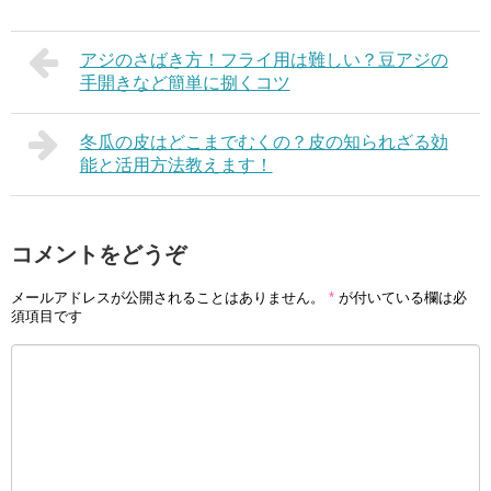
アジのさばき方！フライ用は難しい？豆アジの
手開きなど簡単に捌くコツ
冬瓜の皮はどこまでむくの？皮の知られざる効
能と活用方法教えます！
コメントをどうぞ
メールアドレスが公開されることはありません。
*
が付いている欄は必
須項目です