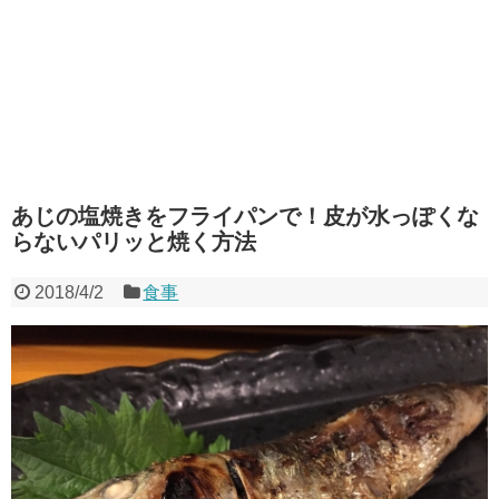
あじの塩焼きをフライパンで！皮が水っぽくな
らないパリッと焼く方法
2018/4/2
食事