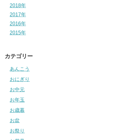
2018年
2017年
2016年
2015年
カテゴリー
あんこう
おにぎり
お中元
お年玉
お歳暮
お盆
お祭り