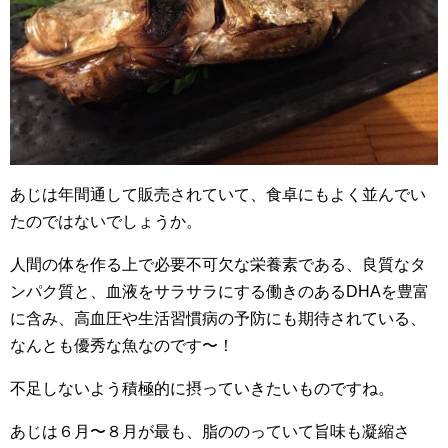
あじは年間通して販売されていて、食卓にもよく並んでい
たのではないでしょうか。
人間の体を作る上で必要不可欠な栄養素である、良質なタ
ンパク質と、血液をサラサラにする働きのあるDHAを豊富
に含み、高血圧や生活習慣病の予防にも期待されている、
なんとも優秀な魚なのです〜！
不足しないよう積極的に摂っていきたいものですね。
あじは６月〜８月が最も、脂ののっていて旨味も凝縮さ