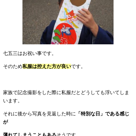
七五三はお祝い事です。
そのため
私服は控えた方が良い
です。
家族で記念撮影をした際に私服だとどうしても浮いてしま
います。
それに後から写真を見返した時に
「特別な日」である感じ
が
薄れてしまうこともある
そうです。