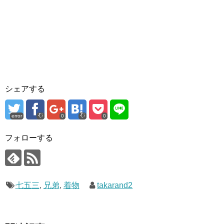
シェアする
error
0
0
フォローする
七五三
,
兄弟
,
着物
takarand2