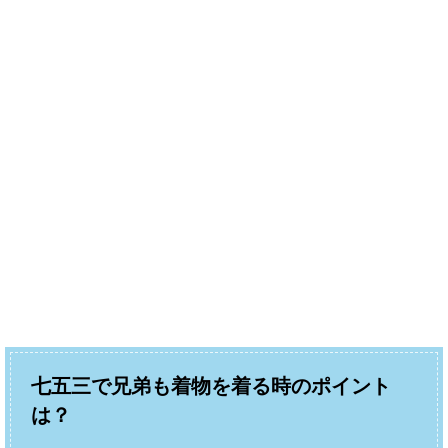
七五三で兄弟も着物を着る時のポイント
は？