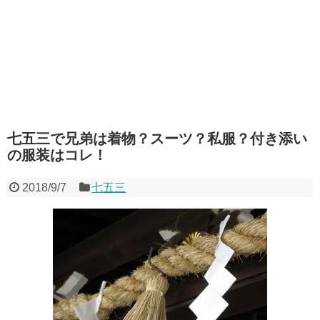
七五三で兄弟は着物？スーツ？私服？付き添い
の服装はコレ！
2018/9/7
七五三