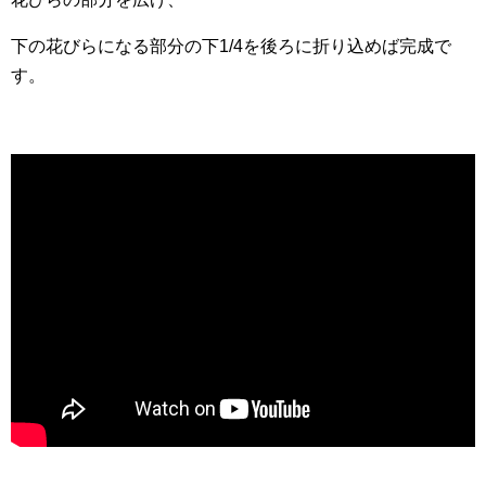
下の花びらになる部分の下1/4を後ろに折り込めば完成で
す。