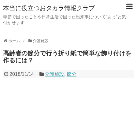
本当に役立つおタカラ情報クラブ
季節で困ったことや日常生活で困った出来事について”あっ”と気
付かせます
ホーム
介護施設
高齢者の節分で行う折り紙で簡単な飾り付けを
作るには？
2018/11/14
介護施設
,
節分