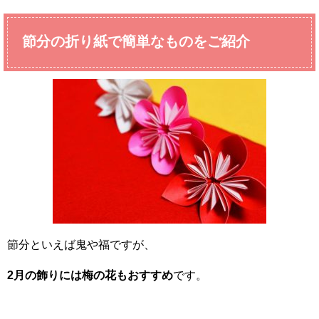
節分の折り紙で簡単なものをご紹介
節分といえば鬼や福ですが、
2月の飾りには梅の花もおすすめ
です。