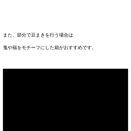
また、節分で豆まきを行う場合は
鬼や福をモチーフにした箱がおすすめです。