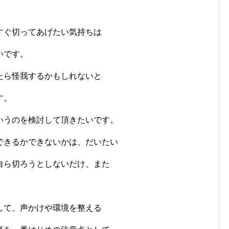
すぐ切ってあげたい気持ちは
いです。
たら怪我するかもしれないと
す。
いうのを検討して頂きたいです。
できるかできないかは、だいたい
自ら切ろうとしないだけ、また
して、声かけや環境を整える