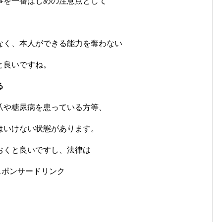
事を一番はじめの注意点として
なく、本人ができる能力を奪わない
と良いですね。
る
爪や糖尿病を患っている方等、
はいけない状態があります。
おくと良いですし、法律は
スポンサードリンク