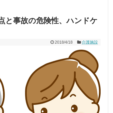
点と事故の危険性、ハンドケ
2018/4/18
介護施設