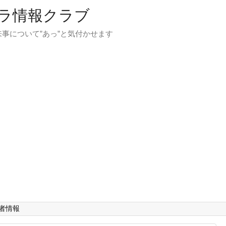
ラ情報クラブ
事について”あっ”と気付かせます
者情報