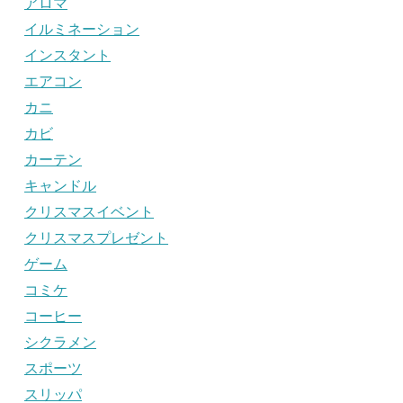
アロマ
イルミネーション
インスタント
エアコン
カニ
カビ
カーテン
キャンドル
クリスマスイベント
クリスマスプレゼント
ゲーム
コミケ
コーヒー
シクラメン
スポーツ
スリッパ