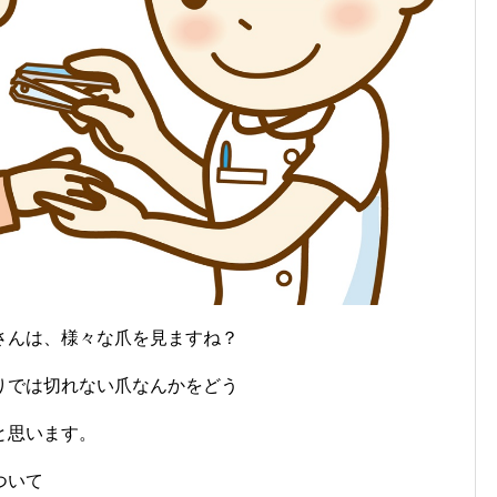
さんは、様々な爪を見ますね？
りでは切れない爪なんかをどう
と思います。
ついて