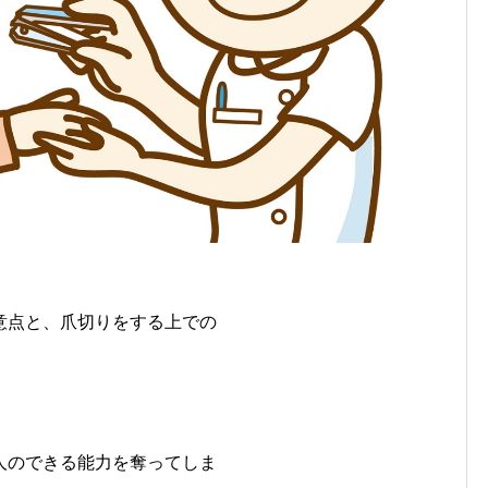
意点と、爪切りをする上での
。
人のできる能力を奪ってしま