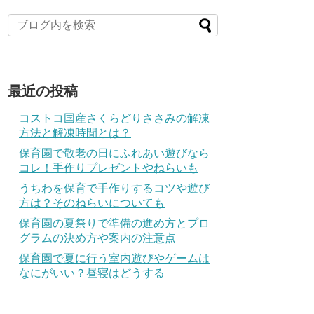
最近の投稿
コストコ国産さくらどりささみの解凍
方法と解凍時間とは？
保育園で敬老の日にふれあい遊びなら
コレ！手作りプレゼントやねらいも
うちわを保育で手作りするコツや遊び
方は？そのねらいについても
保育園の夏祭りで準備の進め方とプロ
グラムの決め方や案内の注意点
保育園で夏に行う室内遊びやゲームは
なにがいい？昼寝はどうする