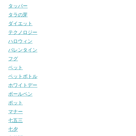
タッパー
タラの芽
ダイエット
テクノロジー
ハロウィン
バレンタイン
フグ
ペット
ペットボトル
ホワイトデー
ボールペン
ポット
マナー
七五三
七夕