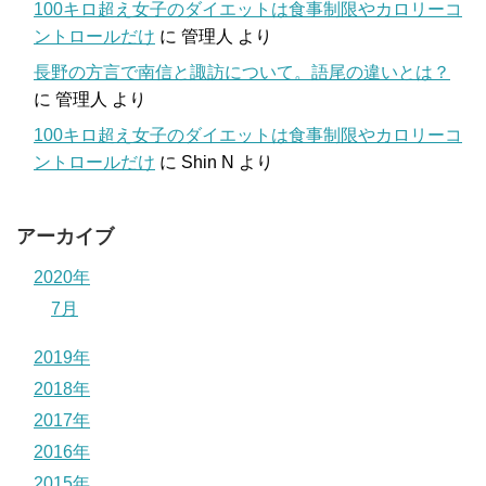
100キロ超え女子のダイエットは食事制限やカロリーコ
ントロールだけ
に
管理人
より
長野の方言で南信と諏訪について。語尾の違いとは？
に
管理人
より
100キロ超え女子のダイエットは食事制限やカロリーコ
ントロールだけ
に
Shin N
より
アーカイブ
2020年
7月
2019年
2018年
2017年
2016年
2015年