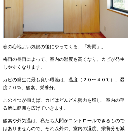
春の心地よい気候の後にやってくる、「梅雨」。
梅雨の長雨によって、室内の湿度も高くなり、カビが発生
しやすくなります。
カビの発生に最も良い環境は、温度（２０〜４０℃）、湿
度７０%、酸素、栄養分。
この４つが揃えば、カビはどんどん勢力を増し、室内の至
る所に範囲を広げていきます。
酸素や外気温は、私たち人間がコントロールできるもので
はありませんので、それ以外の、室内の湿度、栄養分を減