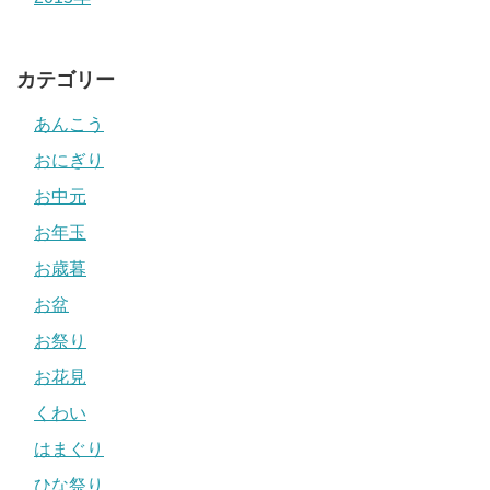
カテゴリー
あんこう
おにぎり
お中元
お年玉
お歳暮
お盆
お祭り
お花見
くわい
はまぐり
ひな祭り