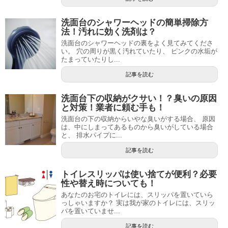
洗面台のシャワーヘッドの簡単掃除方
法！汚れに効く洗剤は？
洗面台のシャワーヘッドの裏をよく見てみてくださ
い。 穴の周りが黒く汚れていたり、 ピンクの水垢が
たまっていたりし...
記事を読む
洗面台下の収納がクサい！？臭いの原因
と対策！業者に頼む手も！
洗面台の下の収納からいやな臭いがする場合、 原因
は、中にしまってあるものから臭いがしている場合
と、 排水パイプに...
記事を読む
トイレスリッパは使い捨てが便利？必要
性や替え時についても！
あなたのお宅のトイレには、スリッパを置いていら
っしゃいますか？ 実は我が家のトイレには、スリッ
パを置いていませ...
記事を読む