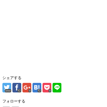
シェアする
error
0
0
フォローする