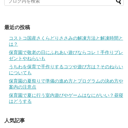
最近の投稿
コストコ国産さくらどりささみの解凍方法と解凍時間と
は？
保育園で敬老の日にふれあい遊びならコレ！手作りプレ
ゼントやねらいも
うちわを保育で手作りするコツや遊び方は？そのねらい
についても
保育園の夏祭りで準備の進め方とプログラムの決め方や
案内の注意点
保育園で夏に行う室内遊びやゲームはなにがいい？昼寝
はどうする
人気記事