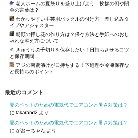
老人ホームの夏祭りを盛り上げよう！挨拶の例や閉
会の言葉は？
わかりやすい手芸用バックルの付け方！差し込みタ
イプやアジャスター
朝顔の押し花の作り方は？保存方法と手紙へのおし
ゃれな添え方について
きゅうりの千切りを保存したい！日持ちさせるコツ
と保存期間
アジの南蛮漬けが日持ちする！下処理や冷凍保存な
ど長持ちのポイント
最近のコメント
夏のペットのための電気代でエアコンと暑さ対策は？
に
takarand2
より
夏のペットのための電気代でエアコンと暑さ対策は？
に
がおーちゃん
より