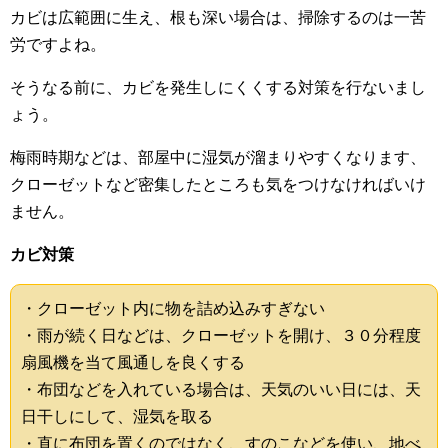
カビは広範囲に生え、根も深い場合は、掃除するのは一苦
労ですよね。
そうなる前に、カビを発生しにくくする対策を行ないまし
ょう。
梅雨時期などは、部屋中に湿気が溜まりやすくなります、
クローゼットなど密集したところも気をつけなければいけ
ません。
カビ対策
・クローゼット内に物を詰め込みすぎない
・雨が続く日などは、クローゼットを開け、３０分程度
扇風機を当て風通しを良くする
・布団などを入れている場合は、天気のいい日には、天
日干しにして、湿気を取る
・直に布団を置くのではなく、すのこなどを使い、地べ