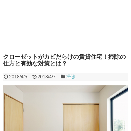
クローゼットがカビだらけの賃貸住宅！掃除の
仕方と有効な対策とは？
2018/4/5
2018/4/7
掃除