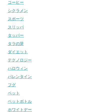
コーヒー
シクラメン
スポーツ
スリッパ
タッパー
タラの芽
ダイエット
テクノロジー
ハロウィン
バレンタイン
フグ
ペット
ペットボトル
ホワイトデー