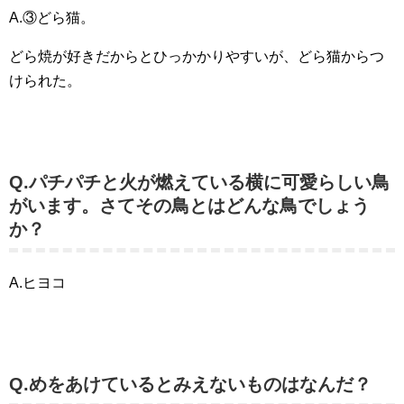
A.③どら猫。
どら焼が好きだからとひっかかりやすいが、どら猫からつ
けられた。
Q.パチパチと火が燃えている横に可愛らしい鳥
がいます。さてその鳥とはどんな鳥でしょう
か？
A.ヒヨコ
Q.めをあけているとみえないものはなんだ？