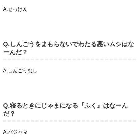
A.せっけん
Q.しんごうをまもらないでわたる悪いムシはな
ーんだ？
A.しんごうむし
Q.寝るときにじゃまになる『ふく』はなーん
だ？
A.パジャマ