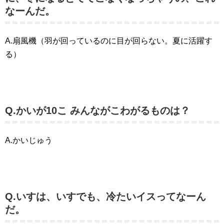
なーんだ。
A.扇風機（羽が回っているのに目が回らない。夏に活躍す
る）
Q.かいが10こ みんながこわがるものは？
A.かいじゅう
Q.いすは、いすでも、冷たいイスってなーん
だ。