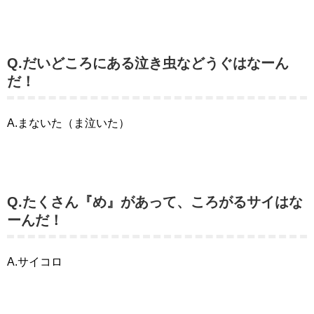
Q.だいどころにある泣き虫などうぐはなーん
だ！
A.まないた（ま泣いた）
Q.たくさん『め』があって、ころがるサイはな
ーんだ！
A.サイコロ