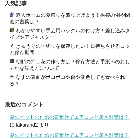
人気記事
老人ホームの夏祭りを盛り上げよう！挨拶の例や閉
会の言葉は？
わかりやすい手芸用バックルの付け方！差し込みタ
イプやアジャスター
きゅうりの千切りを保存したい！日持ちさせるコツ
と保存期間
朝顔の押し花の作り方は？保存方法と手紙へのおし
ゃれな添え方について
なすの表面がボコボコや傷や変色しても食べられ
る？
最近のコメント
夏のペットのための電気代でエアコンと暑さ対策は？
に
takarand2
より
夏のペットのための電気代でエアコンと暑さ対策は？