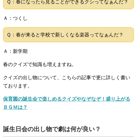
Ｑ：春になったら見ることができるクシってなぁんだ？
Ａ：つくし
Ｑ：春が来ると学校で新しくなる楽器ってなぁんだ？
Ａ：新学期
春のクイズで知識も増えますね。
クイズの出し物について、こちらの記事で更に詳しく書い
ております。
保育園の誕生会で楽しめるクイズやなぞなぞ！盛り上がる
ＢＧＭは？
誕生日会の出し物で劇は何が良い？