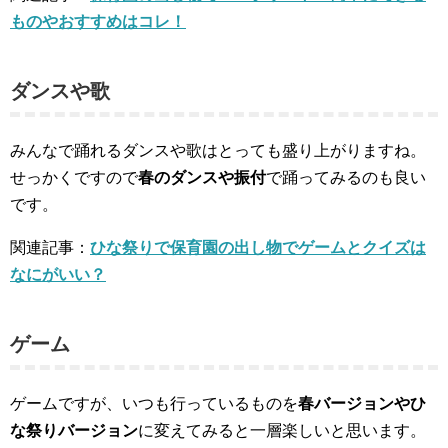
ものやおすすめはコレ！
ダンスや歌
みんなで踊れるダンスや歌はとっても盛り上がりますね。
せっかくですので
春のダンスや振付
で踊ってみるのも良い
です。
関連記事：
ひな祭りで保育園の出し物でゲームとクイズは
なにがいい？
ゲーム
ゲームですが、いつも行っているものを
春バージョンやひ
な祭りバージョン
に変えてみると一層楽しいと思います。