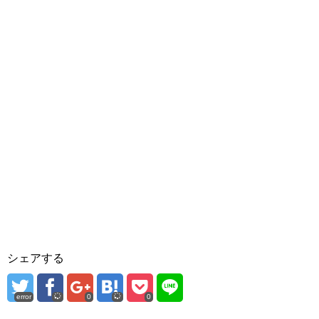
シェアする
error
0
0