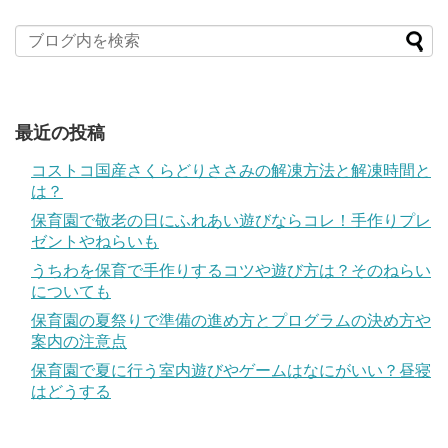
最近の投稿
コストコ国産さくらどりささみの解凍方法と解凍時間と
は？
保育園で敬老の日にふれあい遊びならコレ！手作りプレ
ゼントやねらいも
うちわを保育で手作りするコツや遊び方は？そのねらい
についても
保育園の夏祭りで準備の進め方とプログラムの決め方や
案内の注意点
保育園で夏に行う室内遊びやゲームはなにがいい？昼寝
はどうする