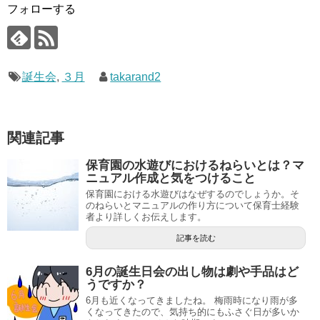
フォローする
誕生会
,
３月
takarand2
関連記事
保育園の水遊びにおけるねらいとは？マ
ニュアル作成と気をつけること
保育園における水遊びはなぜするのでしょうか。そ
のねらいとマニュアルの作り方について保育士経験
者より詳しくお伝えします。
記事を読む
6月の誕生日会の出し物は劇や手品はど
うですか？
6月も近くなってきましたね。 梅雨時になり雨が多
くなってきたので、気持ち的にもふさぐ日が多いか