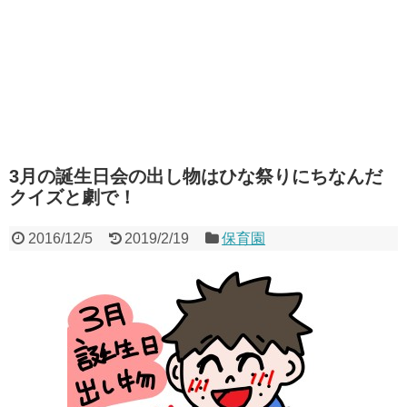
3月の誕生日会の出し物はひな祭りにちなんだ
クイズと劇で！
2016/12/5
2019/2/19
保育園